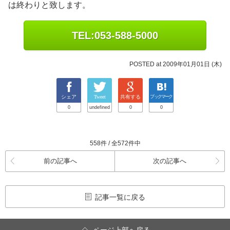
は終わりと致します。
TEL:053-588-5000
POSTED at 2009年01月01日 (木)
シェア
Tweet
共有する
ブックマーク
0
undefined
0
0
558件 / 全572件中
前の記事へ
次の記事へ
記事一覧に戻る
ページ上部へ戻る