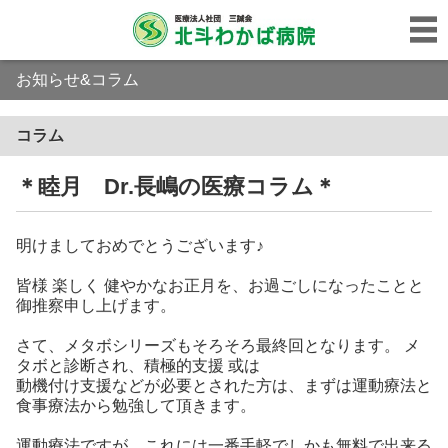
お知らせ&コラム
コラム
＊睦月 Dr.長嶋の医療コラム＊
明けましておめでとうございます♪
皆様 楽しく 健やかなお正月を、お過ごしになったことと
御推察申し上げます。
さて、メタボシリーズもそろそろ最終回となります。 メ
タボと診断され、積極的支援 或は
動機付け支援などが必要とされた方は、まずは運動療法と
食事療法から勉強して頂きます。
運動療法ですが、これには一番手軽でしかも無料で出来る