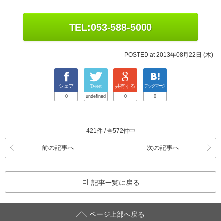
TEL:053-588-5000
POSTED at 2013年08月22日 (木)
シェア
Tweet
共有する
ブックマーク
0
undefined
0
0
421件 / 全572件中
前の記事へ
次の記事へ
記事一覧に戻る
ページ上部へ戻る