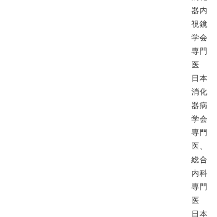
器内
視鏡
学会
専門
医
日本
消化
器病
学会
専門
医、
総合
内科
専門
医
日本