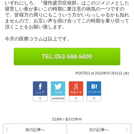
いずれにしろ、『慢性疲労症候群』はこのジメジメとした
寝苦しい夜が多いこの時期に要注意の病気の一つですの
で、皆様方の周りにもこういう方がいらっしゃるかも知れ
ませんので、お互い声を掛け合ってこの時期を乗り切って
頂くことをお願い致します。
今月の医療コラムは以上です。
TEL:053-588-5000
POSTED at 2010年07月01日 (木)
シェア
Tweet
共有する
ブックマーク
0
undefined
0
0
519件 / 全572件中
前の記事へ
次の記事へ