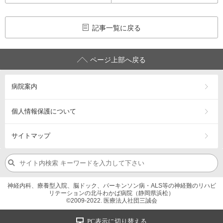
記事一覧に戻る
ページ上部へ戻る
病院案内
個人情報保護について
サイトマップ
神経内科、療養型入院、脳ドック、パーキンソン病・ALS等の神経難のリハビ
リテーションの北斗わかば病院（静岡県浜松）
©2009-2022. 医療法人社団三誠会
PC表示に切り替える