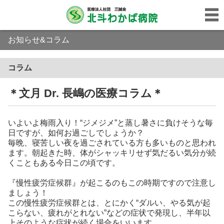
お知らせ&コラム
コラム
＊文月 Dr. 長嶋の医療コラム＊
いよいよ梅雨入り！“ジメジメ”と蒸し暑さに負けそうな毎
日ですが、如何お過ごしでしょうか？
毎晩、寝苦しい夜を過ごされている方も多いものと思われ
ます。朝起きた時、体がシャッキリせず気だるい気分が続
くこともある今日この頃です。
『慢性疲労症候群』が起こるのもこの時期ですので注意し
ましょう！
この慢性疲労症候群とは、とにかく“ダルい、やる気が起
こらない、疲れがとれない”などの症状で発現し、半年以
上そのような症状が続く場合をいいます。