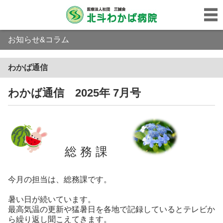
お知らせ&コラム
わかば通信
わかば通信 2025年 7月号
総 務 課
今月の担当は、総務課です。
暑い日が続いています。
最高気温の更新や猛暑日を各地で記録しているとテレビか
ら繰り返し聞こえてきます。