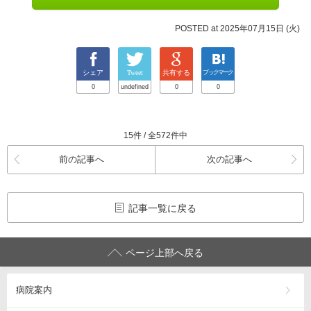
POSTED at 2025年07月15日 (火)
シェア
Tweet
共有する
ブックマーク
0
undefined
0
0
15件 / 全572件中
前の記事へ
次の記事へ
記事一覧に戻る
ページ上部へ戻る
病院案内