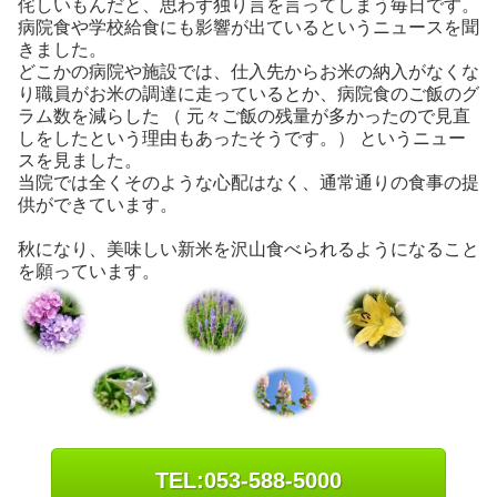
侘しいもんだと、思わず独り言を言ってしまう毎日です。
病院食や学校給食にも影響が出ているというニュースを聞
きました。
どこかの病院や施設では、仕入先からお米の納入がなくな
り職員がお米の調達に走っているとか、病院食のご飯のグ
ラム数を減らした （ 元々ご飯の残量が多かったので見直
しをしたという理由もあったそうです。） というニュー
スを見ました。
当院では全くそのような心配はなく、通常通りの食事の提
供ができています。
秋になり、美味しい新米を沢山食べられるようになること
を願っています。
TEL:053-588-5000