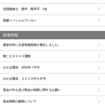
言語聴覚士 新卒 既卒可 2名
医療ソーシャルワーカー
新着情報
整形外科に石原智覚医師が着任しました。
聴こえ８０３０運動
わかば通信 2025年 7月号
わかば通信 ２０２６年６月号
面会の中止及び面会の制限に関するお願い
面会制限の解除について