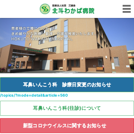
耳鼻いんこう科 診療日変更のお知らせ
/topics/?mode=detail&article=560
耳鼻いんこう科(往診)について
新型コロナウイルスに関するお知らせ