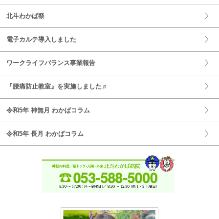
北斗わかば祭
電子カルテ導入しました
ワークライフバランス事業報告
『腰痛防止教室』を実施しました♬
令和5年 神無月 わかばコラム
令和5年 長月 わかばコラム