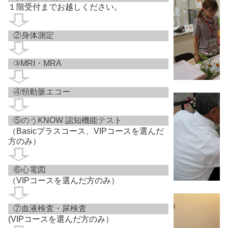
１階受付までお越しください。
②身体測定
③MRI・MRA
④頸動脈エコー
⑤のうKNOW 認知機能テスト
（Basicプラスコース、VIPコースを選んだ
方のみ）
⑥心電図
（VIPコースを選んだ方のみ）
⑦血液検査・尿検査
(VIPコースを選んだ方のみ）