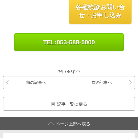
各種検診お問い合
せ・お申し込み
TEL:053-588-5000
7件 / 全8件中
前の記事へ
次の記事へ
記事一覧に戻る
ページ上部へ戻る