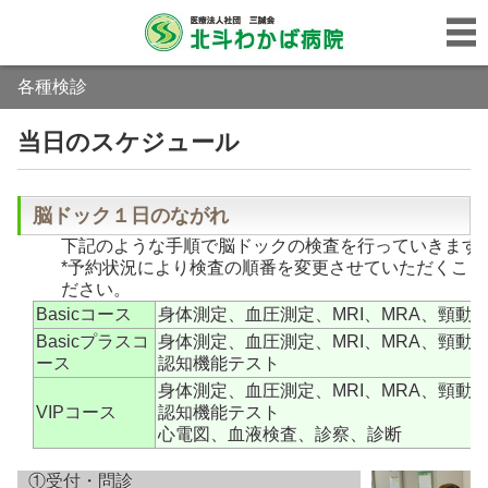
各種検診
当日のスケジュール
脳ドック１日のながれ
下記のような手順で脳ドックの検査を行っていきます
*予約状況により検査の順番を変更させていただくことか
ださい。
Basicコース
身体測定、血圧測定、MRI、MRA、頸動
Basicプラスコ
身体測定、血圧測定、MRI、MRA、頸動
ース
認知機能テスト
身体測定、血圧測定、MRI、MRA、頸動
VIPコース
認知機能テスト
心電図、血液検査、診察、診断
①受付・問診