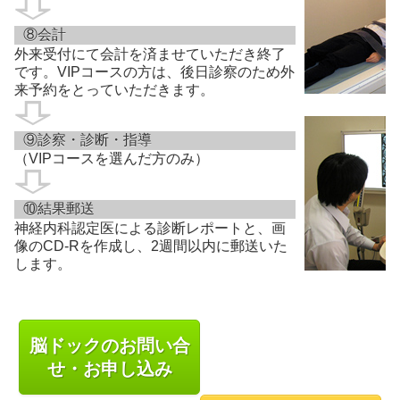
⑧会計
外来受付にて会計を済ませていただき終了
です。VIPコースの方は、後日診察のため外
来予約をとっていただきます。
⑨診察・診断・指導
（VIPコースを選んだ方のみ）
⑩結果郵送
神経内科認定医による診断レポートと、画
像のCD-Rを作成し、2週間以内に郵送いた
します。
脳ドックのお問い合
せ・お申し込み