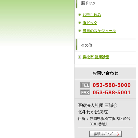
脳ドック
お申し込み
脳ドック
当日のスケジュール
その他
浜松市 健康診査
お問い合わせ
053-588-5000
053-588-5001
医療法人社団 三誠会
北斗わかば病院
住所：
静岡県浜松市浜名区於呂
3181番地1