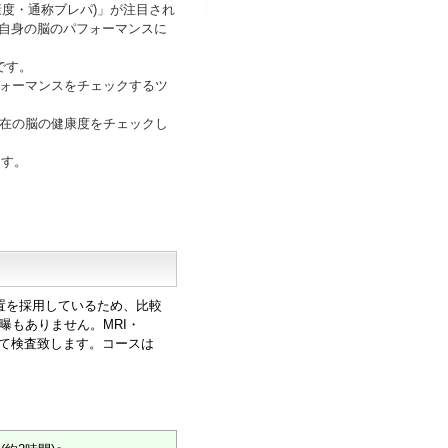
・通称ブレパ)」が注目され
自身の脳のパフォーマンスに
゙す。
フォーマンスをチェックするツ
゙現在の脳の健康度をチェックし
ます。
置を採用しているため、比較
曝もありません。MRI・
いて検査致します。コースは