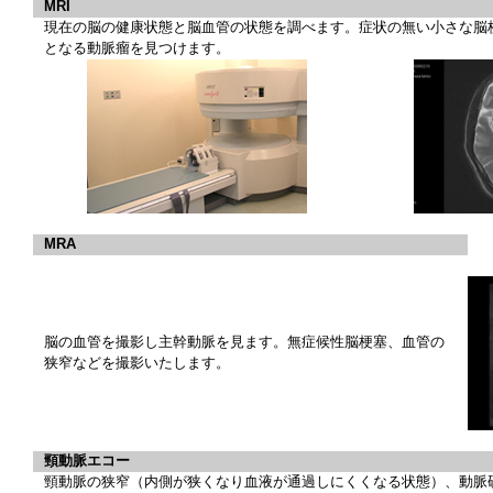
MRI
現在の脳の健康状態と脳血管の状態を調べます。症状の無い小さな脳
となる動脈瘤を見つけます。
MRA
脳の血管を撮影し主幹動脈を見ます。無症候性脳梗塞、血管の
狭窄などを撮影いたします。
頸動脈エコー
頸動脈の狭窄（内側が狭くなり血液が通過しにくくなる状態）、動脈