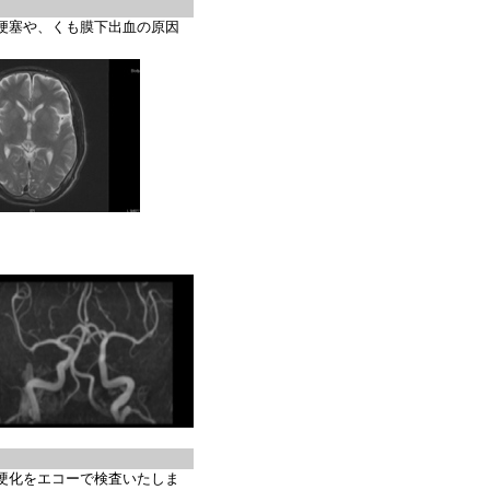
梗塞や、くも膜下出血の原因
硬化をエコーで検査いたしま