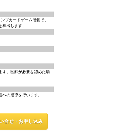
ンプカードゲーム感覚で、
を算出します。
ます。医師が必要を認めた場
活への指導を行います。
い合せ・お申し込み