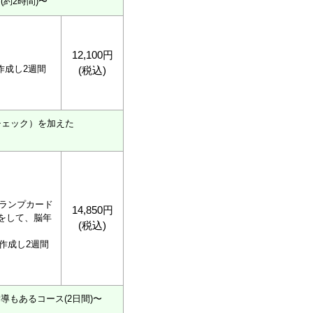
約2時間)〜
12,100円
作成し2週間
(税込)
チェック）を加えた
ンプカード
14,850円
をして、脳年
(税込)
を作成し2週間
もあるコース(2日間)〜