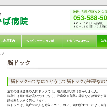
ご利用案内
リハビリテーション部
お知らせ&コラム
各種
ック
脳ドック
脳ドックってなに？どうして脳ドックが必要なの
通常の健康診断や人間ドックでは、脳の健康状態は分かりません。
脳卒中は死亡率が高いだけでなく、片麻痺や言葉の障害など後遺症が高
筋梗塞と大きく異なります。
脳ドックは、無症状の人を対象にMRI、MRA、頸動脈エコーによる画