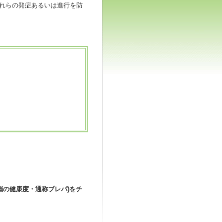
れらの発症あるいは進行を防
(脳の健康度・通称ブレパ)をチ