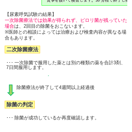
【尿素呼気試験の結果】
一次除菌療法では効果が得られず、ピロリ菌が残っていた
場合
は、2回目の除菌をおこないます。
※医師との相談によっては治療および検査内容が異なる場
合もあります。
二次除菌療法
･･･ 一次除菌で服用した薬とは別の種類の薬を合計3剤、
7日間服用します。
除菌療法が終了して4週間以上経過後
除菌の判定
･･･ 除菌が成功しているか再度確認します。