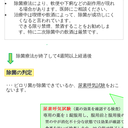
除菌療法により、軟便や下痢などの副作用が現れ
る場合があります。医師にご相談ください。
治療中は喫煙や飲酒によって、除菌が成功しにく
くなると言われています。
できる限り禁煙、禁酒することをお勧めしま
す。特に二次除菌中の飲酒は厳禁です。
除菌療法が終了して4週間以上経過後
除菌の判定
･･･ ピロリ菌が除菌できているか、
尿素呼気試験
をおこ
ないます。