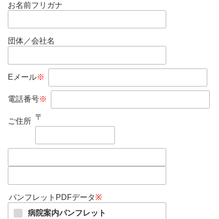
お名前フリガナ
団体／会社名
Eメール
※
電話番号
※
〒
ご住所
パンフレットPDFデータ
※
病院案内パンフレット