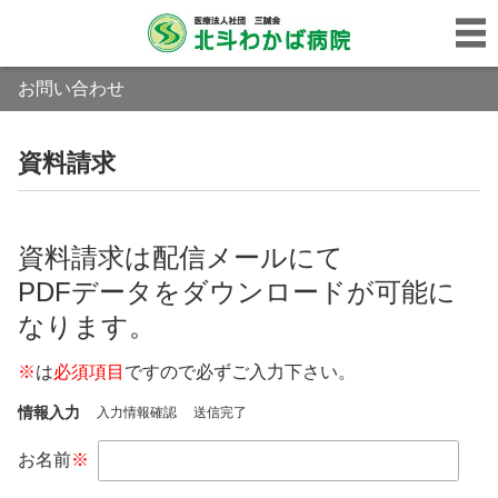
お問い合わせ
資料請求
資料請求は配信メールにて
PDFデータをダウンロードが可能に
なります。
※
は
必須項目
ですので必ずご入力下さい。
情報入力
入力情報確認
送信完了
お名前
※