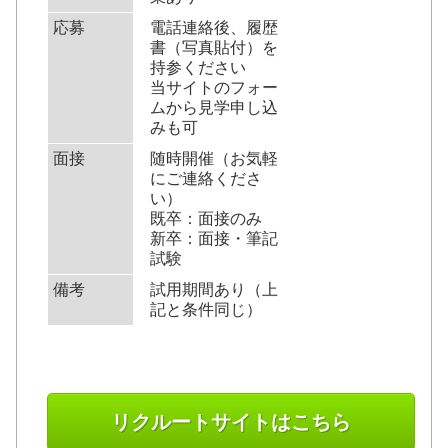
応募
電話連絡後、履歴
書（写真貼付）を
持参ください
当サイトのフォー
ムから見学申し込
みも可
面接
随時開催（お気軽
にご連絡くださ
い）
既卒：面接のみ
新卒：面接・筆記
試験
備考
試用期間あり（上
記と条件同じ）
リクルートサイトはこちら