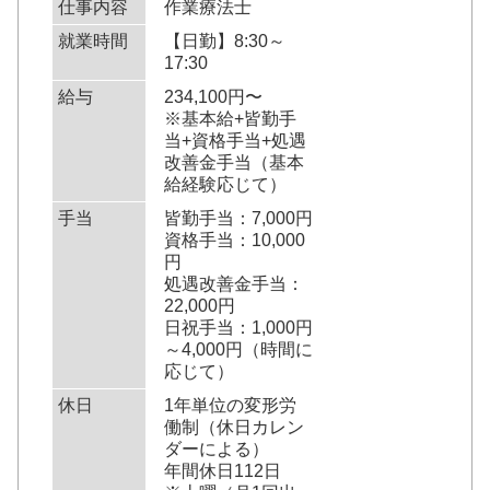
仕事内容
作業療法士
就業時間
【日勤】8:30～
17:30
給与
234,100円〜
※基本給+皆勤手
当+資格手当+処遇
改善金手当（基本
給経験応じて）
手当
皆勤手当：7,000円
資格手当：10,000
円
処遇改善金手当：
22,000円
日祝手当：1,000円
～4,000円（時間に
応じて）
休日
1年単位の変形労
働制（休日カレン
ダーによる）
年間休日112日