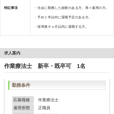
特記事項
・当会に勤務した経験のある方。再々雇用の方。
・予め１年以内に退職予定のある方。
・採用後６ヵ月以内に退職する方。
求人案内
作業療法士 新卒・既卒可 1名
勤務条件
応募職種
作業療法士
雇用形態
正職員