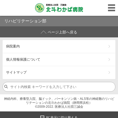
リハビリテーション部
ページ上部へ戻る
病院案内
個人情報保護について
サイトマップ
神経内科、療養型入院、脳ドック、パーキンソン病・ALS等の神経難のリハビ
リテーションの北斗わかば病院（静岡県浜松）
©2009-2022. 医療法人社団三誠会
PC表示に切り替える