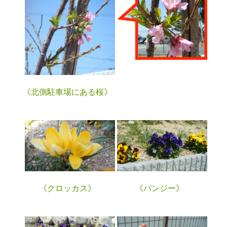
《北側駐車場にある桜》
《クロッカス》
《パンジー》