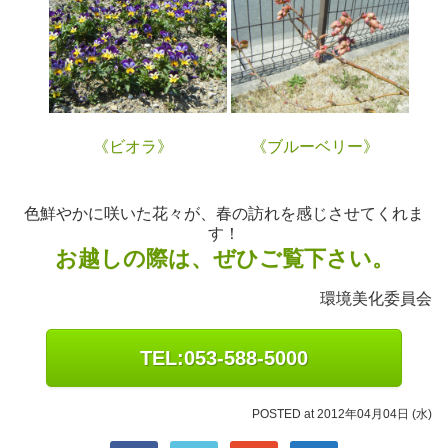
《ビオラ》
《ブルーベリー》
色鮮やかに咲いた花々が、春の訪れを感じさせてくれま
す！
お越しの際は、ぜひご覧下さい。
環境美化委員会
TEL:053-588-5000
POSTED at 2012年04月04日 (水)