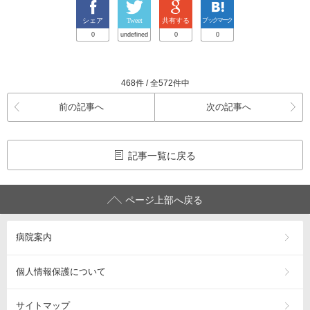
シェア
Tweet
共有する
ブックマーク
0
undefined
0
0
468件 / 全572件中
前の記事へ
次の記事へ
記事一覧に戻る
ページ上部へ戻る
病院案内
個人情報保護について
サイトマップ