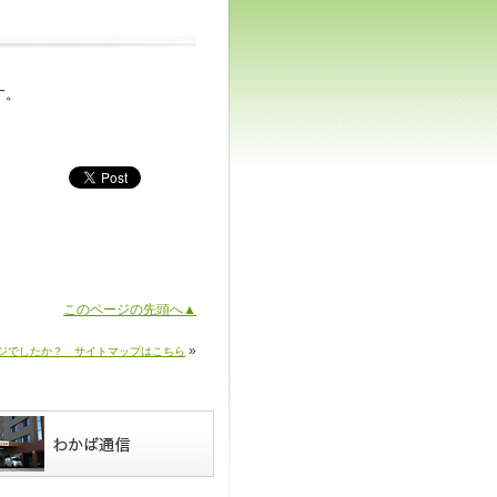
す。
このページの先頭へ▲
»
ジでしたか？ サイトマップはこちら