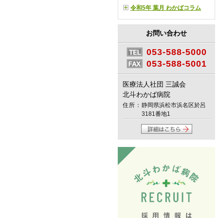
令和5年 葉月 わかばコラム
お問い合わせ
053-588-5000
053-588-5001
医療法人社団 三誠会
北斗わかば病院
住所：
静岡県浜松市浜名区於呂
3181番地1