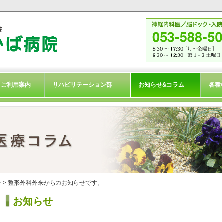
ご利用案内
リハビリテーション部
お知らせ&コラム
各種
せ
> 整形外科外来からのお知らせです。
お知らせ