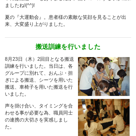
ましたね!(^^)!
夏の『大運動会』。患者様の素敵な笑顔を見ることが出
来、大変盛り上がりました。
搬送訓練を行いました
8月23日（木）2回目となる搬送
訓練を行いました。当日は、各
グループに別れて、おんぶ・担
ぎによる搬送、シーツを用いた
搬送、車椅子を用いた搬送を行
いました。
声を掛け合い、タイミングを合
わせる事が必要な為、職員同士
の連携の大切さを実感しまし
た。