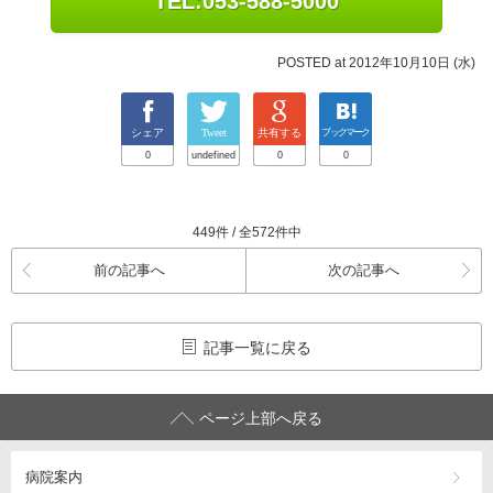
TEL:053-588-5000
POSTED at 2012年10月10日 (水)
シェア
Tweet
共有する
ブックマーク
0
undefined
0
0
449件 / 全572件中
前の記事へ
次の記事へ
記事一覧に戻る
ページ上部へ戻る
病院案内