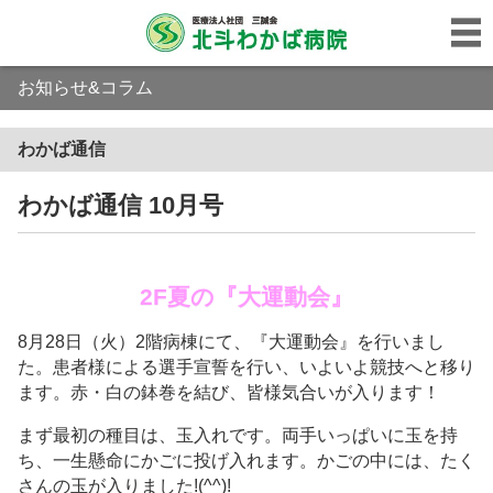
お知らせ&コラム
わかば通信
わかば通信 10月号
2F夏の『大運動会』
8月28日（火）2階病棟にて、『大運動会』を行いまし
た。患者様による選手宣誓を行い、いよいよ競技へと移り
ます。赤・白の鉢巻を結び、皆様気合いが入ります！
まず最初の種目は、玉入れです。両手いっぱいに玉を持
ち、一生懸命にかごに投げ入れます。かごの中には、たく
さんの玉が入りました!(^^)!