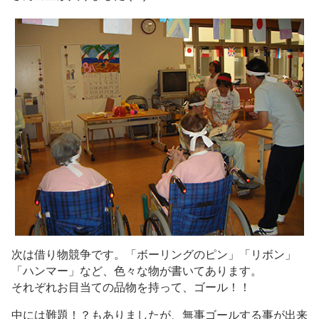
次は借り物競争です。「ボーリングのピン」「リボン」
「ハンマー」など、色々な物が書いてあります。
それぞれお目当ての品物を持って、ゴール！！
中には難題！？もありましたが、無事ゴールする事が出来