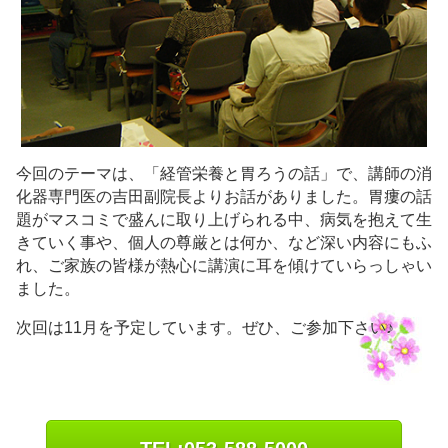
今回のテーマは、「経管栄養と胃ろうの話」で、講師の消
化器専門医の吉田副院長よりお話がありました。胃瘻の話
題がマスコミで盛んに取り上げられる中、病気を抱えて生
きていく事や、個人の尊厳とは何か、など深い内容にもふ
れ、ご家族の皆様が熱心に講演に耳を傾けていらっしゃい
ました。
次回は11月を予定しています。ぜひ、ご参加下さい♪