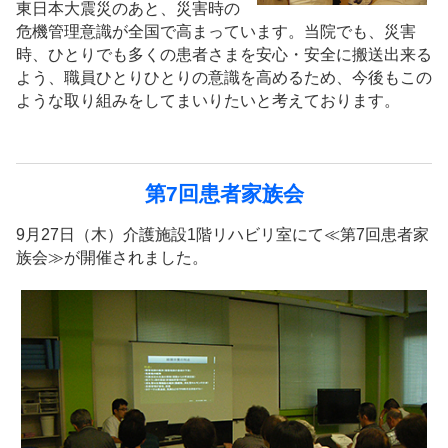
東日本大震災のあと、災害時の
危機管理意識が全国で高まっています。当院でも、災害
時、ひとりでも多くの患者さまを安心・安全に搬送出来る
よう、職員ひとりひとりの意識を高めるため、今後もこの
ような取り組みをしてまいりたいと考えております。
第7回患者家族会
9月27日（木）介護施設1階リハビリ室にて≪第7回患者家
族会≫が開催されました。