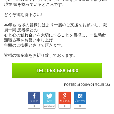
現在 頭を捻っているところです。
どうぞ御期待下さい!
本年も 地域の皆様にはより一層のご支援をお願いし、職
員一同 患者様との
心と心の触れ合いを大切にすることを目標に、一生懸命
頑張る事をお誓い申し上げ
年頭のご挨拶とさせて頂きます。
皆様の御多幸をお祈り致しております。
TEL:053-588-5000
POSTED at 2009年01月01日 (木)
シェア
Tweet
共有する
ブックマーク
0
undefined
0
0