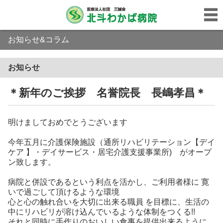
お知らせ&コラム
お知らせ
＊新年のご挨拶 名誉院長 長嶋孝昌＊
明けましておめでとうございます
今年五月に介護保険施設（通所リハビリテーション【デイ
ケア 】・デイサービス・居宅介護支援事業所) がオープ
ン致します。
病院と併設であるという利点を活かし、ご利用者様に 寛
いで過ごして頂けるような環境
心と心の触れ合いを大切に出来る職員 を目標に、生活の
中にリハビリが溶け込んでいるような体制をつくる!!
それと同時に手作りのおいしい食事を提供出来るように、