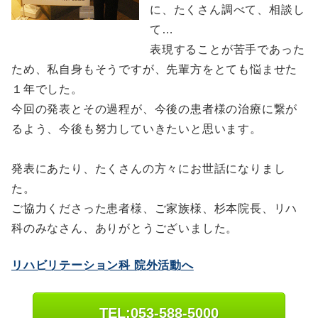
に、たくさん調べて、相談し
て…
表現することが苦手であった
ため、私自身もそうですが、先輩方をとても悩ませた
１年でした。
今回の発表とその過程が、今後の患者様の治療に繋が
るよう、今後も努力していきたいと思います。
発表にあたり、たくさんの方々にお世話になりまし
た。
ご協力くださった患者様、ご家族様、杉本院長、リハ
科のみなさん、ありがとうございました。
リハビリテーション科 院外活動へ
TEL:053-588-5000