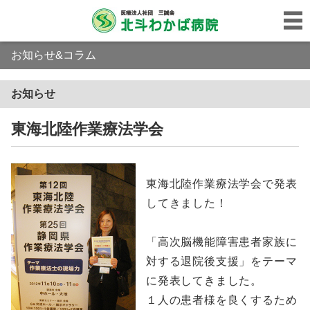
お知らせ&コラム
お知らせ
東海北陸作業療法学会
東海北陸作業療法学会で発表
してきました！
「高次脳機能障害患者家族に
対する退院後支援」をテーマ
に発表してきました。
１人の患者様を良くするため