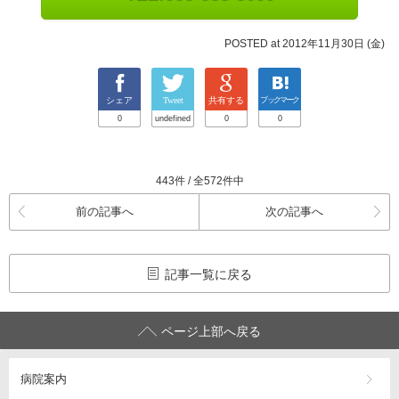
POSTED at 2012年11月30日 (金)
シェア
Tweet
共有する
ブックマーク
0
undefined
0
0
443件 / 全572件中
前の記事へ
次の記事へ
記事一覧に戻る
ページ上部へ戻る
病院案内