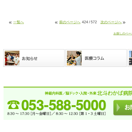
«
«
»
一覧へ
前のページへ
424 / 572
次のページへ
お探しのペー