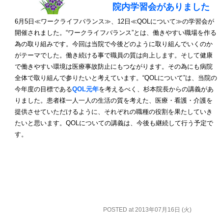
院内学習会がありました
6月5日≪ワークライフバランス≫、12日≪QOLについて≫の学習会が
開催されました。“ワークライフバランス”とは、働きやすい職場を作る
為の取り組みです。今回は当院で今後どのように取り組んでいくのか
がテーマでした。働き続ける事で職員の質は向上します。そして健康
で働きやすい環境は医療事故防止にもつながります。その為にも病院
全体で取り組んで参りたいと考えています。“QOLについて”は、当院の
今年度の目標である
QOL元年
を考えるべく、杉本院長からの講義があ
りました。患者様一人一人の生活の質を考えた、医療・看護・介護を
提供させていただけるように、それぞれの職種の役割を果たしていき
たいと思います。QOLについての講義は、今後も継続して行う予定で
す。
POSTED at 2013年07月16日 (火)