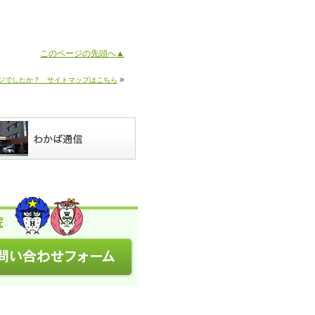
このページの先頭へ▲
»
ジでしたか？ サイトマップはこちら