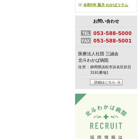
令和5年 葉月 わかばコラム
お問い合わせ
053-588-5000
053-588-5001
医療法人社団 三誠会
北斗わかば病院
住所：
静岡県浜松市浜名区於呂
3181番地1