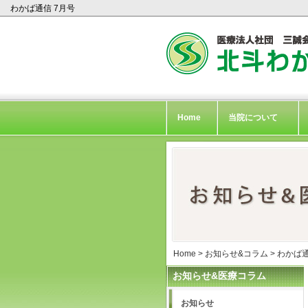
わかば通信 7月号
Home
当院について
Home
>
お知らせ&コラム
>
わかば
お知らせ&医療コラム
お知らせ