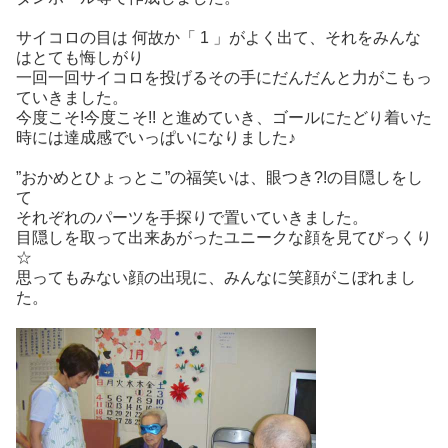
サイコロの目は 何故か「 1 」がよく出て、それをみんな
はとても悔しがり
一回一回サイコロを投げるその手にだんだんと力がこもっ
ていきました。
今度こそ!今度こそ!! と進めていき、ゴールにたどり着いた
時には達成感でいっぱいになりました♪
”おかめとひょっとこ”の福笑いは、眼つき?!の目隠しをし
て
それぞれのパーツを手探りで置いていきました。
目隠しを取って出来あがったユニークな顔を見てびっくり
☆
思ってもみない顔の出現に、みんなに笑顔がこぼれまし
た。