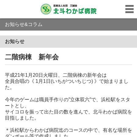
お知らせ&コラム
お知らせ
二階病棟 新年会
平成21年1月20日火曜日、二階病棟の新年会は
全員合唱の《 1月1日(いちがついちじつ) 》で始まりまし
た。
今年のゲームは職員手作りの”立体双六”で、浜松駅をスタ
ートとし、
サイコロを振って出た目の数を進んで、北斗わかば病院を
目指しました。
＊浜松駅からわかば病院迄のコースの中で、有名な場所を
ダンボール等で作成しました。