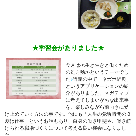
★学習会がありました★
今月は≪生き生きと働くため
の処方箋≫というテーマでし
た
♪
講義の中で「ネガポ辞典」
というアプリケーションの紹
介がありました。ネガティブ
に考えてしまいがちな出来事
を、楽しみながら前向きに受
け止めていく方法の事です。他にも「人生の覚醒時間の８
割は仕事」というお話もあり、自身の働き甲斐や、働き続
けられる職場づくりについて考える良い機会になりまし
た。