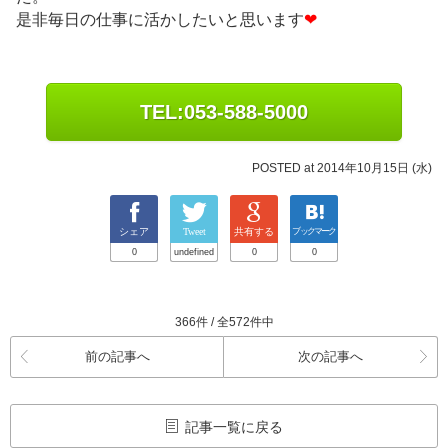
是非毎日の仕事に活かしたいと思います
❤
TEL:053-588-5000
POSTED at 2014年10月15日 (水)
シェア
Tweet
共有する
ブックマーク
0
undefined
0
0
366件 / 全572件中
前の記事へ
次の記事へ
記事一覧に戻る