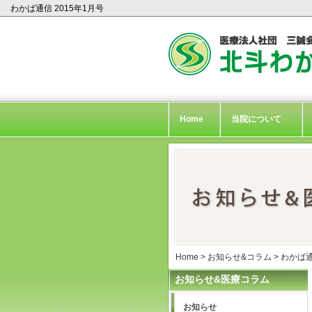
わかば通信 2015年1月号
Home
当院について
Home
>
お知らせ&コラム
>
わかば
お知らせ&医療コラム
お知らせ