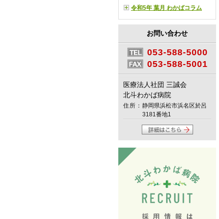
令和5年 葉月 わかばコラム
お問い合わせ
053-588-5000
053-588-5001
医療法人社団 三誠会
北斗わかば病院
住所：
静岡県浜松市浜名区於呂
3181番地1