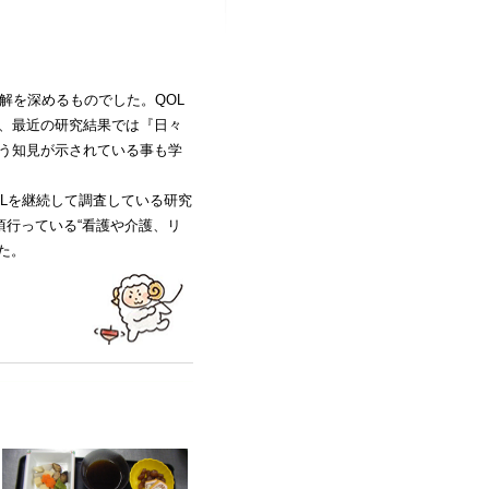
解を深めるものでした。QOL
、最近の研究結果では『日々
う知見が示されている事も学
Lを継続して調査している研究
頃行っている“看護や介護、リ
た。