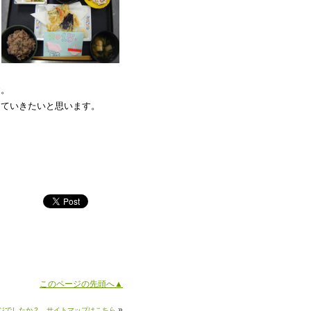
す。
けていきたいと思います。
このページの先頭へ▲
»
ジでしたか？ サイトマップはこちら