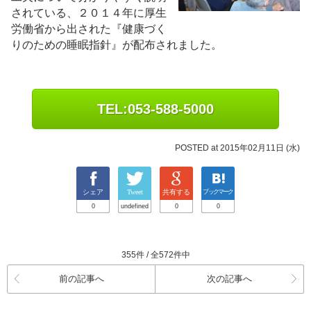
されている、２０１４年に厚生
労働省から出された『健康づく
りのための睡眠指針』が配布されました。
TEL:053-588-5000
POSTED at 2015年02月11日 (水)
シェア
Tweet
共有する
ブックマーク
0
undefined
0
0
355件 / 全572件中
前の記事へ
次の記事へ