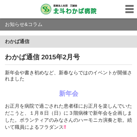
お知らせ&コラム
わかば通信
わかば通信 2015年2月号
新年会や書き初めなど、新春ならではのイベントが開催さ
れました
新年会
お正月を病院で過ごされた患者様にお正月を楽しんでいた
だこうと、１月８日（日）に３階病棟で新年会を企画しま
した。ボランティアのみなさんのハーモニカ演奏と歌。続
いて職員によるフラダンス
!!