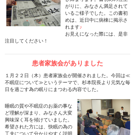
がりに、みなさん満足されて
いるご様子でした。この書初
めは、近日中に病棟に掲示さ
れます
♪
お見えになった際には、是非
注目してください！
患者家族会がありました
１月２２日（木）患者家族会が開催されました。今回は≪
不眠症について≫というテーマで、杉本院長より元気な毎
日を過ごす為の眠りにまつわる内容でした。
睡眠の質や不眠症のお薬の事な
ど理解が深まり、みなさん大変
興味深く耳を傾けていました。
希望された方には、快眠の為の
工夫について分かりやすく説明