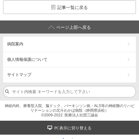
記事一覧に戻る
ページ上部へ戻る
病院案内
個人情報保護について
サイトマップ
神経内科、療養型入院、脳ドック、パーキンソン病・ALS等の神経難のリハビ
リテーションの北斗わかば病院（静岡県浜松）
©2009-2022. 医療法人社団三誠会
PC表示に切り替える