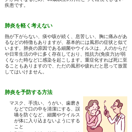
疾患です。
肺炎を軽く考えない
熱が下がらない、痰や咳が続く、息苦しい、胸に痛みがあ
るなどの特徴もありますが、基本的には風邪の症状と似て
います。肺炎の原因である細菌やウイルスは、人のからだ
や日常生活の中に多く存在しており、抵抗力(免疫力)が弱
くなった時などに感染を起こします。重症化すれば死に至
ることもありますので、ただの風邪や疲れだと思って放置
してはいけません。
肺炎を予防する方法
マスク、手洗い、うがい、歯磨き
などで口の中を清潔にする、誤
嚥を防ぐなど、細菌やウイルス
が体に入り込まないようにする
こと