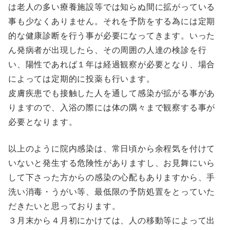
は老人の多い療養施設等では知らぬ間に拡がっている
事も少なくありません。それを予防をする為には定期
的な健康診断を行う事が必要になってきます。いった
ん発病者が出現したら、その周囲の人達の検診を行
い、陽性であれば１年は経過観察が必要となり、場合
によっては定期的に投薬も行います。
皮膚疾患でも接触した人を通して感染が拡がる事があ
りますので、入浴の際には体の隅々まで観察する事が
必要となります。
以上のように院内感染は、常日頃から余程気を付けて
いないと発生する危険性がありますし、お見舞にいら
して下さった方からの感染の心配もありますから、手
洗い消毒・うがい等、最低限の予防処置をとっていた
だきたいと思っております。
３月末から４月初にかけては、人の移動等によって出