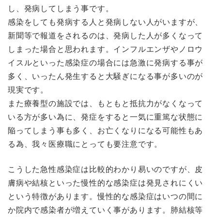
し、発病してしまう事です。
感染をしても発病する人と発病しない人がいますが、
新聞等で報道をされるのは、発病した人が多くなって
しまった場合と思われます。インフルエンザやノロウ
イスルといった感染症の場合には急激に発病する事が
多く、いったん発生すると大騒ぎになる事が多いのが
現実です。
また療養型の施設では、もともと抵抗力がなくなって
いる方が多い為に、発症をすると一気に重篤な状態に
陥ってしまう事も多く、お亡くなりになる可能性もあ
る為、我々医療職にとっても要注意です。
こうした急性感染症は比較的わかり易いのですが、皮
膚病や結核といった慢性的な感染症は発見されにくい
という特徴があります。慢性的な感染症はいつの間に
か院内で感染者が増えていく事があります。肺結核等