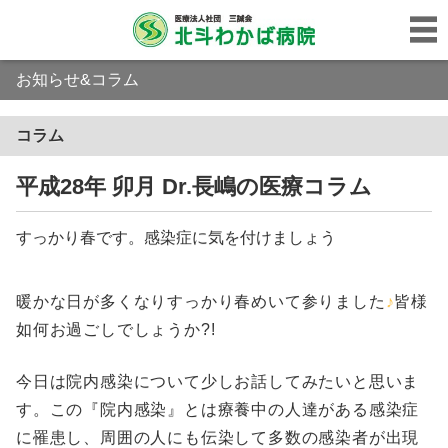
お知らせ&コラム
コラム
平成28年 卯月 Dr.長嶋の医療コラム
すっかり春です。感染症に気を付けましょう
暖かな日が多くなりすっかり春めいて参りました
♪
皆様
如何お過ごしでしょうか?!
今日は院内感染について少しお話してみたいと思いま
す。この『院内感染』とは療養中の人達がある感染症
に罹患し、周囲の人にも伝染して多数の感染者が出現