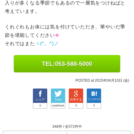
入りが多くなる季節でもあるので一層気をつけねばと
考えています。
くれぐれもお体には気を付けていただき、華やいだ季
節を堪能してください
❀
それではまた
ヽ(^。^)ノ
TEL:053-588-5000
POSTED at 2015年04月10日 (金)
シェア
Tweet
共有する
ブックマーク
0
undefined
0
0
348件 / 全572件中