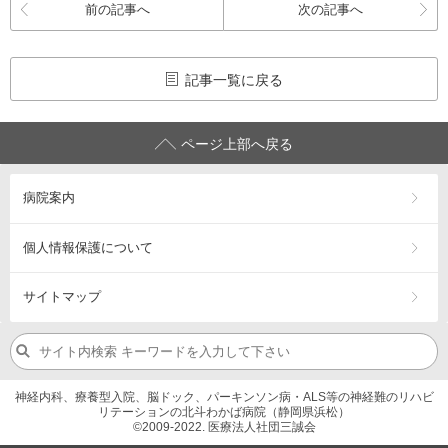
前の記事へ
次の記事へ
記事一覧に戻る
ページ上部へ戻る
病院案内
個人情報保護について
サイトマップ
神経内科、療養型入院、脳ドック、パーキンソン病・ALS等の神経難のリハビ
リテーションの北斗わかば病院（静岡県浜松）
©2009-2022. 医療法人社団三誠会