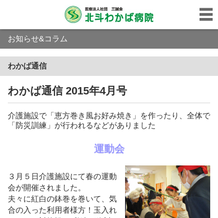
お知らせ&コラム
わかば通信
わかば通信 2015年4月号
介護施設で「恵方巻き風お好み焼き」を作ったり、全体で
「防災訓練」が行われるなどがありました
運動会
３月５日介護施設にて春の運動
会が開催されました。
夫々に紅白の鉢巻を巻いて、気
合の入った利用者様方
！
玉入れ