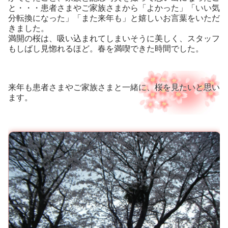
と・・・患者さまやご家族さまから「よかった」「いい気
分転換になった」「また来年も」と嬉しいお言葉をいただ
きました。
満開の桜は、吸い込まれてしまいそうに美しく、スタッフ
もしばし見惚れるほど。春を満喫できた時間でした。
来年も患者さまやご家族さまと一緒に、桜を見たいと思い
ます。