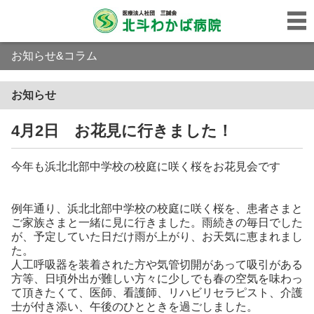
お知らせ&コラム
お知らせ
4月2日 お花見に行きました！
今年も浜北北部中学校の校庭に咲く桜をお花見会です
例年通り、浜北北部中学校の校庭に咲く桜を、患者さまと
ご家族さまと一緒に見に行きました。雨続きの毎日でした
が、予定していた日だけ雨が上がり、お天気に恵まれまし
た。
人工呼吸器を装着された方や気管切開があって吸引がある
方等、日頃外出が難しい方々に少しでも春の空気を味わっ
て頂きたくて、医師、看護師、リハビリセラピスト、介護
士が付き添い、午後のひとときを過ごしました。