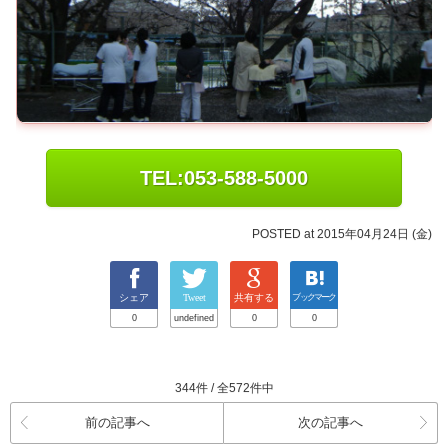
TEL:053-588-5000
POSTED at 2015年04月24日 (金)
シェア
Tweet
共有する
ブックマーク
0
undefined
0
0
344件 / 全572件中
前の記事へ
次の記事へ