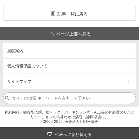
記事一覧に戻る
ページ上部へ戻る
病院案内
個人情報保護について
サイトマップ
神経内科、療養型入院、脳ドック、パーキンソン病・ALS等の神経難のリハビ
リテーションの北斗わかば病院（静岡県浜松）
©2009-2022. 医療法人社団三誠会
PC表示に切り替える