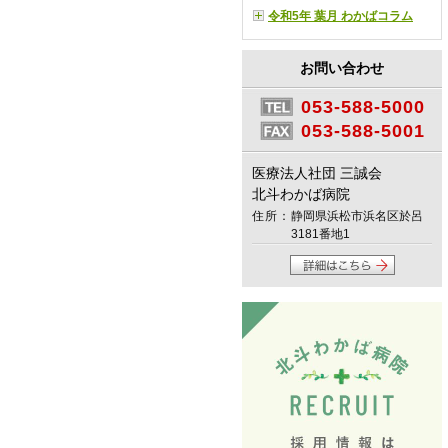
令和5年 葉月 わかばコラム
お問い合わせ
053-588-5000
053-588-5001
医療法人社団 三誠会
北斗わかば病院
住所：
静岡県浜松市浜名区於呂
3181番地1