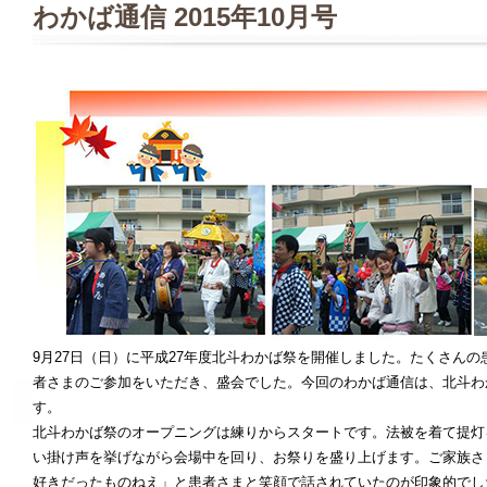
わかば通信 2015年10月号
9月27日（日）に平成27年度北斗わかば祭を開催しました。たくさん
者さまのご参加をいただき、盛会でした。今回のわかば通信は、北斗わ
す。
北斗わかば祭のオープニングは練りからスタートです。法被を着て提灯
い掛け声を挙げながら会場中を回り、お祭りを盛り上げます。ご家族さ
好きだったものねえ」と患者さまと笑顔で話されていたのが印象的でし