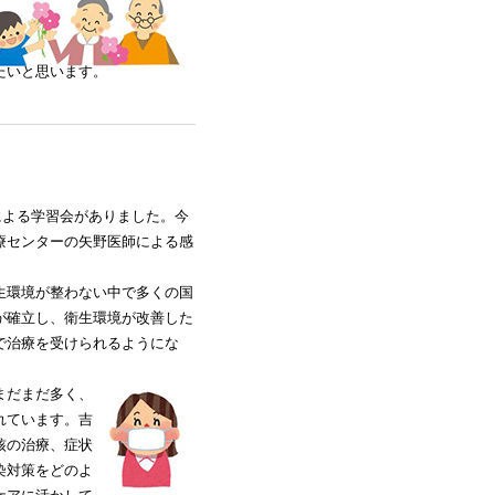
たいと思います。
会による学習会がありました。今
療センターの矢野医師による感
生環境が整わない中で多くの国
が確立し、衛生環境が改善した
で治療を受けられるようにな
まだまだ多く、
れています。吉
核の治療、症状
染対策をどのよ