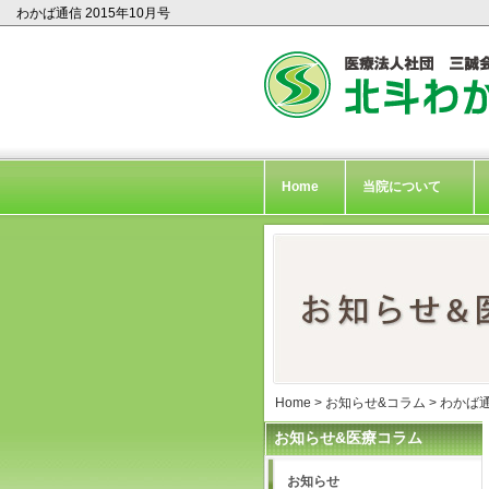
わかば通信 2015年10月号
Home
当院について
Home
>
お知らせ&コラム
>
わかば
お知らせ&医療コラム
お知らせ