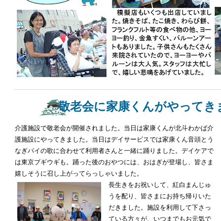
敬老会に家康くんがやってき
介護施設で敬老会が開催されました。当日は家康くんが北斗わかば介
護施設にやってきました。当日はデイサービスでは家康くん音頭とう
なぎパイの歌に合わせて利用者さんと一緒に踊りました。デイケアで
は東京ブギウギも。踊った後のおやつには、おはぎが登場し、皆さま
嬉しそうに召し上がってらっしゃいました。
長生きをお祝いして、紅白まんじゅ
うを配り、皆さまにお持ち帰りいた
だきました。施設を利用して下さっ
ている方々が、いつまでもお元気で