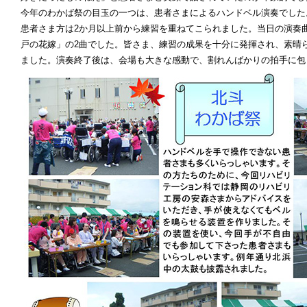
今年のわかば祭の目玉の一つは、患者さまによるハンドベル演奏でした
患者さま方は2か月以上前から練習を重ねてこられました。当日の演奏
戸の花嫁」の2曲でした。皆さま、練習の成果を十分に発揮され、素晴
ました。演奏終了後は、会場も大きな感動で、割れんばかりの拍手に包