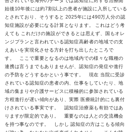
告されている海外のデータでは認知症に対する治療開
始後10年後には約7割以上の患者が施設に入所している
とされており、そうすると 2025年には490万人分の認
知症施設が必要になる計算となります。 これはどう考
えても これだけの施設ができるとは思えず、国もオレ
ンジプランと言われている認知症高齢者の地域での支
えあいを実現化させる方針を打ち出したところで
す。 ここで重要となるのは地域内での様々な職種の
連携は言うまでもありませんが、認知症の発症や進行
の予防をどうするかという事です。 現在 当院に受診
されている認知症の患者の内、仕事をしていたり、地
域の集まりや介護サービスに積極的に参加されている
方程進行が遅い傾向があり、実際 医療統計的にも裏付
けされている事実です。 認知症治療薬も有効ではあ
りますが限定的であり。 重要なのは人との交流機会
を持つ事なのです。 しかし 認知症の方はこもる傾向