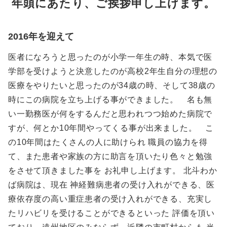
年頭にあたり、ご挨拶申し上げます。
2016年を迎えて
医者になろうと思ったのが小学一年生の時、本気で医
学部を受けようと決意したのが高校2年生自分の理想の
医療をやりたいと思ったのが34歳の時、そして38歳の
時にこの病院を立ち上げる事ができました。 名も無
い一勤務医が何をするんだと思われつつ始めた病院で
すが、何とか10年間やってくる事が出来ました。 こ
の10年間はたくさんの人に助けられ 職員の協力を得
て、また患者や家族の方に助言を頂いたり色々と勉強
をさせて頂きました事を お礼申し上げます。 北斗わか
ば病院は、現在 神経難病患者の受け入れができる、医
療依存度の高い重症患者の受け入れができる、充実し
たリハビリを受けることができるといった 評価を頂い