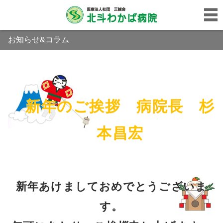
お知らせ&コラム
新年のご挨拶 病院長 杉
本昌宏
新年あけましておめでとうございま
す。