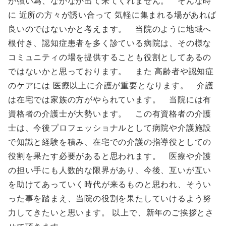
が強い為、なかなか出て来てくれません。 そんな時
に 近所の方々が誘い合って 気軽に集まれる場があれば
良いのではないかと考えます。 当院のように地域へ
根付き、認知症患者を多く診ている病院は、その様な
コミュニティの場を提供することも役割としてあるの
ではないかと思っております。 また 高齢者や認知症
のケアには 医療以上に介護が重要となります。 介護
は在宅では家族の方がやられています。 当院には有
資格者の介護士が大勢います。 この有資格者の介護
士は、今後プロフェッショナルとして病院や介護施設
で知識と経験を積み、在宅での介護の指導役としての
役割を果たす必要があると思われます。 医療や介護
の担い手にも人数的な限界があり、今後、互いが互い
を助けてあっていく時代が来るものと思われ、そうい
った事を踏まえ、当院の役割を果たしていけるよう努
力してきたいと思います。 以上で、新年のご挨拶とさ