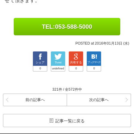
せて頂きます。
TEL:053-588-5000
POSTED at 2016年01月13日 (水)
シェア
Tweet
共有する
ブックマーク
0
undefined
0
0
321件 / 全572件中
前の記事へ
次の記事へ
記事一覧に戻る