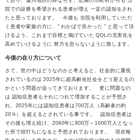
ており、遠州地区のみならず、近隣の市町村からも 当
院での診療を希望される患者が増え 一定の認知をされ
たと思っております。 今後も 当院を利用していただ
く患者や家族の方に、“ わかばで良かった ” と思って頂
けるよう、これまで目標と掲げていた QOLの充実化を
高めていけるように 努力を怠らないように致します。
今後の在り方について
さて、世の中はどうなのかと考えると、社会的に重視
されているのは 2025年に超高齢化社会をどう迎えるの
かという問題が迫ってきております。 更に問題なの
は 認知症患者もそれにつれて増加することが予想さ
れ、2025年には認知症患者は700万人（高齢者の約
20％）を超えるとされている事です。 認知症患者は
その後も増え続け、2060年に800万～1000万人となっ
た所で頭打ちになると予想されております。 現在報