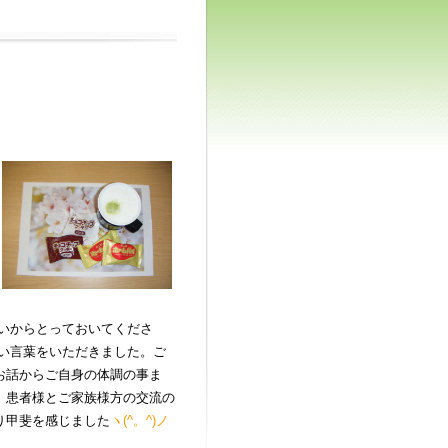
たいからとっておいてくださ
しい言葉をいただきました。ご
お話からご自身の体調の事ま
。患者様とご家族様方の交流の
り甲斐を感じました
ヽ(^。^)ノ