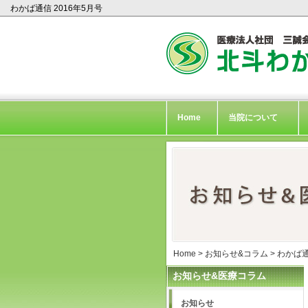
わかば通信 2016年5月号
Home
当院について
Home
>
お知らせ&コラム
>
わかば
お知らせ&医療コラム
お知らせ