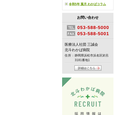
令和5年 葉月 わかばコラム
お問い合わせ
053-588-5000
053-588-5001
医療法人社団 三誠会
北斗わかば病院
住所：
静岡県浜松市浜名区於呂
3181番地1