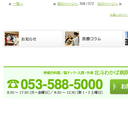
«
«
»
一覧へ
前のページへ
308 / 572
次のページへ
お探しのペー