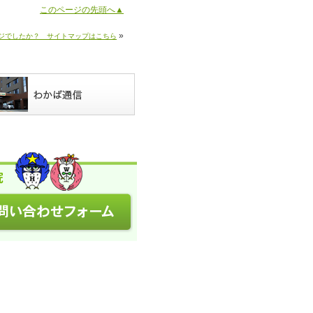
このページの先頭へ▲
»
ジでしたか？ サイトマップはこちら