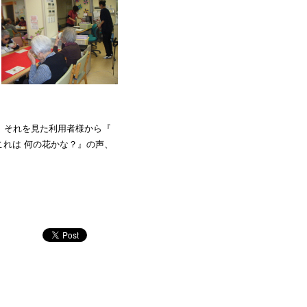
。それを見た利用者様から『
これは 何の花かな？』の声、
。