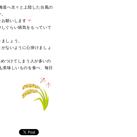
海道へ次々と上陸した台風の
か。
をお願いします
❤
少しぐらい病気をもっていて
きましょう。
とがないように心掛けましょ
決めつけてしまう人が多いの
も美味しいものを食べ、毎日