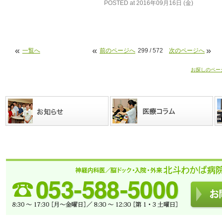
POSTED at 2016年09月16日 (金)
«
«
»
一覧へ
前のページへ
299 / 572
次のページへ
お探しのペー