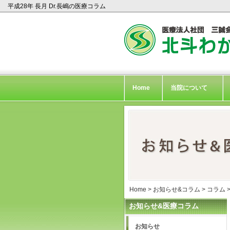
平成28年 長月 Dr.長嶋の医療コラム
Home
当院について
Home
>
お知らせ&コラム
>
コラム
お知らせ&医療コラム
お知らせ