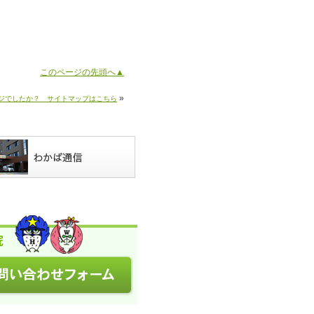
このページの先頭へ▲
»
ジでしたか？ サイトマップはこちら