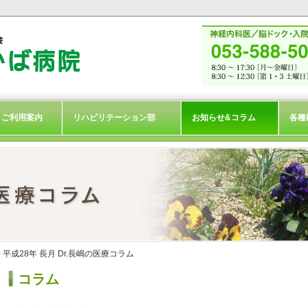
ご利用案内
リハビリテーション部
お知らせ&コラム
各種
> 平成28年 長月 Dr.長嶋の医療コラム
コラム