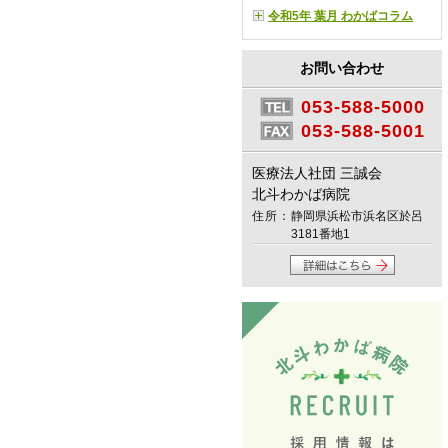
令和5年 葉月 わかばコラム
お問い合わせ
053-588-5000
053-588-5001
医療法人社団 三誠会
北斗わかば病院
住所：
静岡県浜松市浜名区於呂
3181番地1