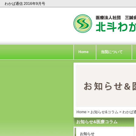
わかば通信 2016年9月号
Home
当院について
Home
>
お知らせ&コラム
>
わかば
お知らせ&医療コラム
お知らせ