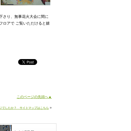
で下さり、無事花火大会に間に
フロアで ご覧いただけると嬉
このページの先頭へ▲
»
ジでしたか？ サイトマップはこちら