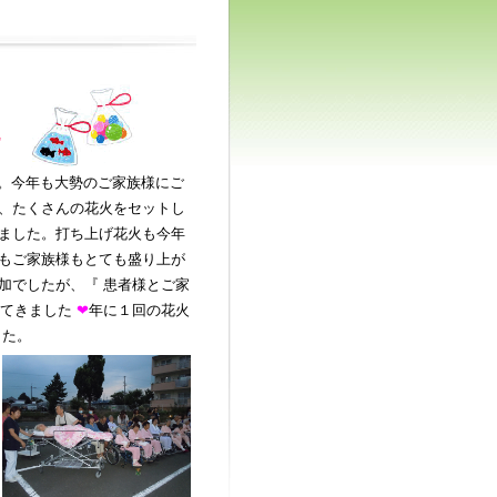
た
た。今年も大勢のご家族様にご
、たくさんの花火をセットし
ました。打ち上げ花火も今年
もご家族様もとても盛り上が
加でしたが、『 患者様とご家
えてきました
❤
年に１回の花火
した。