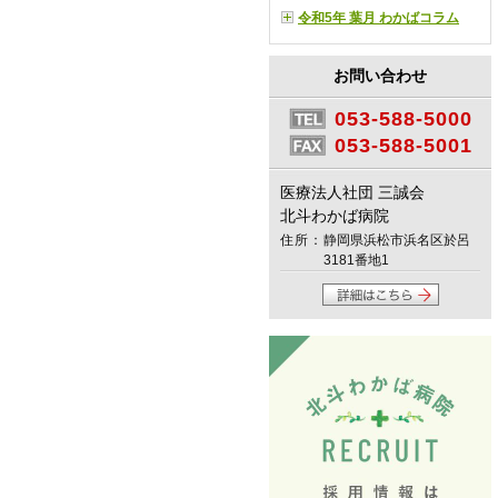
令和5年 葉月 わかばコラム
お問い合わせ
053-588-5000
053-588-5001
医療法人社団 三誠会
北斗わかば病院
住所：
静岡県浜松市浜名区於呂
3181番地1