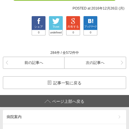
POSTED at 2016年12月26日 (月)
シェア
Tweet
共有する
ブックマーク
0
undefined
0
0
284件 / 全572件中
前の記事へ
次の記事へ
記事一覧に戻る
ページ上部へ戻る
病院案内