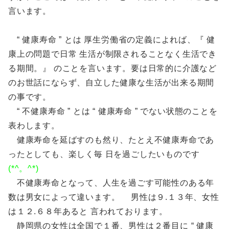
言います。
“ 健康寿命 ” とは 厚生労働省の定義によれば、『 健
康上の問題で日常 生活が制限されることなく生活でき
る期間。』 のことを言います。要は日常的に介護など
のお世話にならず、自立した健康な生活が出来る期間
の事です。
“ 不健康寿命 ” とは “ 健康寿命 ” でない状態のことを
表わします。
健康寿命を延ばすのも然り、たとえ不健康寿命であ
ったとしても、楽しく毎 日を過ごしたいものです
(*^。^*)
不健康寿命となって、人生を過ごす可能性のある年
数は男女によって違います。 男性は９.１３年、女性
は１２.６８年あると 言われております。
静岡県の女性は全国で１番、男性は２番目に “ 健康