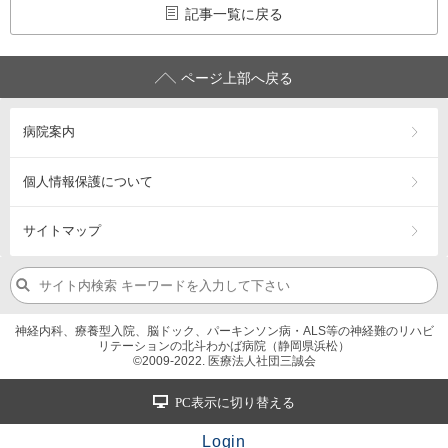
記事一覧に戻る
ページ上部へ戻る
病院案内
個人情報保護について
サイトマップ
神経内科、療養型入院、脳ドック、パーキンソン病・ALS等の神経難のリハビ
リテーションの北斗わかば病院（静岡県浜松）
©2009-2022. 医療法人社団三誠会
PC表示に切り替える
Login