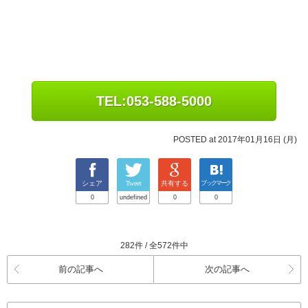
TEL:053-588-5000
POSTED at 2017年01月16日 (月)
シェア
Tweet
共有する
ブックマーク
0
undefined
0
0
282件 / 全572件中
前の記事へ
次の記事へ