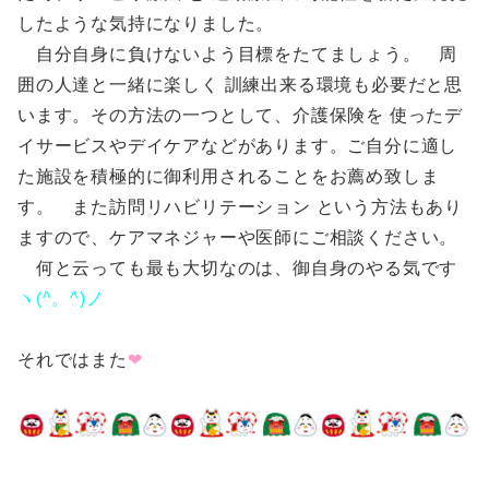
したような気持になりました。
自分自身に負けないよう目標をたてましょう。 周
囲の人達と一緒に楽しく 訓練出来る環境も必要だと思
います。その方法の一つとして、介護保険を 使ったデ
イサービスやデイケアなどがあります。ご自分に適し
た施設を積極的に御利用されることをお薦め致しま
す。 また訪問リハビリテーション という方法もあり
ますので、ケアマネジャーや医師にご相談ください。
何と云っても最も大切なのは、御自身のやる気です
ヽ(^。^)ノ
それではまた
❤︎