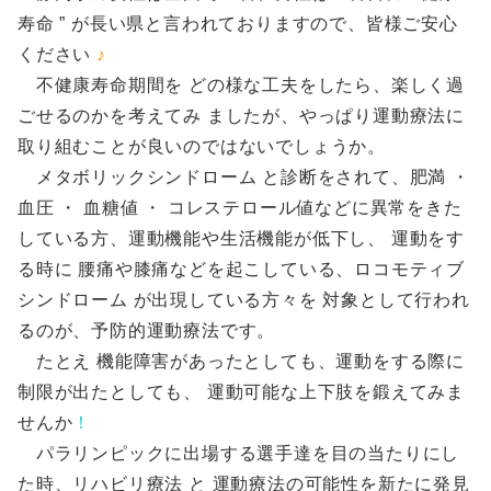
寿命 ” が長い県と言われておりますので、皆様ご安心
ください
♪
不健康寿命期間を どの様な工夫をしたら、楽しく過
ごせるのかを考えてみ ましたが、やっぱり運動療法に
取り組むことが良いのではないでしょうか。
メタボリックシンドローム と診断をされて、肥満 ・
血圧 ・ 血糖値 ・ コレステロール値などに異常をきた
している方、運動機能や生活機能が低下し、 運動をす
る時に 腰痛や膝痛などを起こしている、ロコモティブ
シンドローム が出現している方々を 対象として行われ
るのが、予防的運動療法です。
たとえ 機能障害があったとしても、運動をする際に
制限が出たとしても、 運動可能な上下肢を鍛えてみま
せんか
！
パラリンピックに出場する選手達を目の当たりにし
た時、リハビリ療法 と 運動療法の可能性を新たに発見