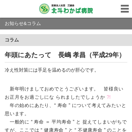
お知らせ&コラム
コラム
年頭にあたって 長嶋 孝昌（平成29年）
冷え性対策には手足を温めるのが肝心です。
新年明けましておめでとうございます。 皆様良い
お正月をお過ごしにな られましたでしょうか
?!
年の始めにあたり、“ 寿命 ” について考えてみたいと
思います。
一般的に “ 寿命 ＝ 平均寿命 ” と 捉えてしまいがちで
すが、ここでは “ 健康寿命 ” と “ 不健康寿命 ” のことを