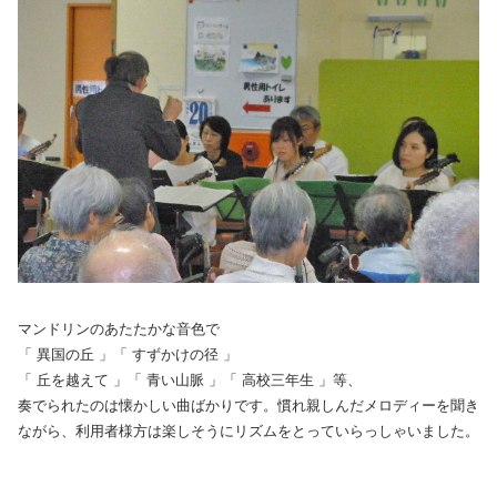
マンドリンのあたたかな音色で
「 異国の丘 」「 すずかけの径 」
「 丘を越えて 」「 青い山脈 」「 高校三年生 」等、
奏でられたのは懐かしい曲ばかりです。慣れ親しんだメロディーを聞き
ながら、利用者様方は楽しそうにリズムをとっていらっしゃいました。