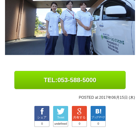
TEL:053-588-5000
POSTED at 2017年06月15日 (木)
シェア
Tweet
共有する
ブックマーク
0
undefined
0
0