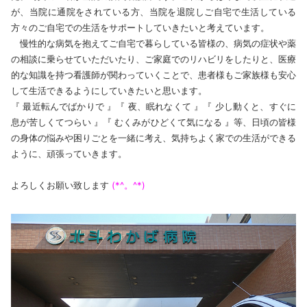
が、当院に通院をされている方、当院を退院しご自宅で生活している
方々のご自宅での生活をサポートしていきたいと考えています。
慢性的な病気を抱えてご自宅で暮らしている皆様の、病気の症状や薬
の相談に乗らせていただいたり、ご家庭でのリハビリをしたりと、医療
的な知識を持つ看護師が関わっていくことで、患者様もご家族様も安心
して生活できるようにしていきたいと思います。
『 最近転んでばかりで 』『 夜、眠れなくて 』『 少し動くと、すぐに
息が苦しくてつらい 』『 むくみがひどくて気になる 』等、日頃の皆様
の身体の悩みや困りごとを一緒に考え、気持ちよく家での生活ができる
ように、頑張っていきます。
よろしくお願い致します
(*^。^*)