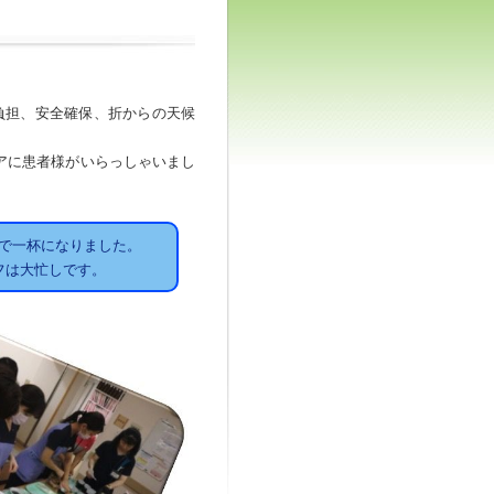
負担、安全確保、折からの天候
アに患者様がいらっしゃいまし
で一杯になりました。
フは大忙しです。