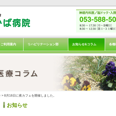
ご利用案内
リハビリテーション部
お知らせ&コラム
各種
せ
> 8月16日に夜カフェを開催しました。
お知らせ