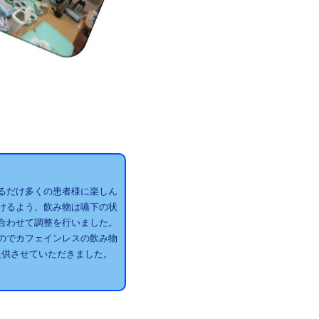
るだけ多くの患者様に楽しん
けるよう、飲み物は嚥下の状
合わせて調整を行いました。
のでカフェインレスの飲み物
提供させていただきました。