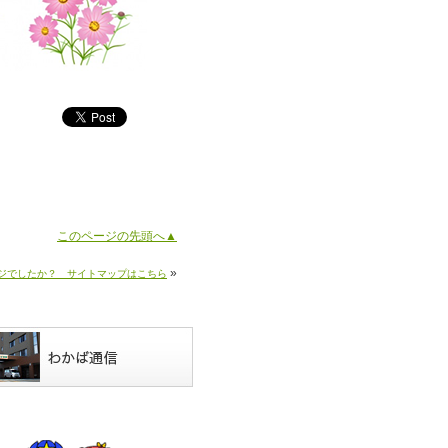
このページの先頭へ▲
»
ジでしたか？ サイトマップはこちら