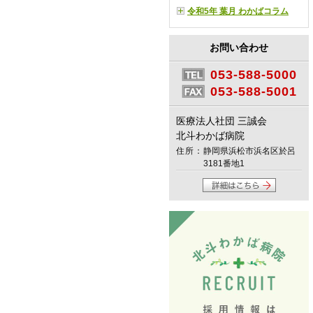
令和5年 葉月 わかばコラム
お問い合わせ
053-588-5000
053-588-5001
医療法人社団 三誠会
北斗わかば病院
住所：
静岡県浜松市浜名区於呂
3181番地1