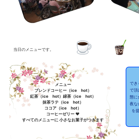
当日のメニューです。
でき
メニュー
で頂
ブレンドコーヒー（ice hot）
紅茶（ice hot）緑茶（ice hot）
態に
抹茶ラテ（ice hot）
夜な
ココア（ice hot）
を
コーヒーゼリー ❤
すべてのメニューに 小さなお菓子がつきます