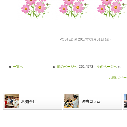
POSTED at 2017年09月01日 (金)
«
«
»
一覧へ
前のページへ
261 / 572
次のページへ
お探しのペー