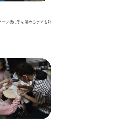
サージ後に手を温めるケアも好