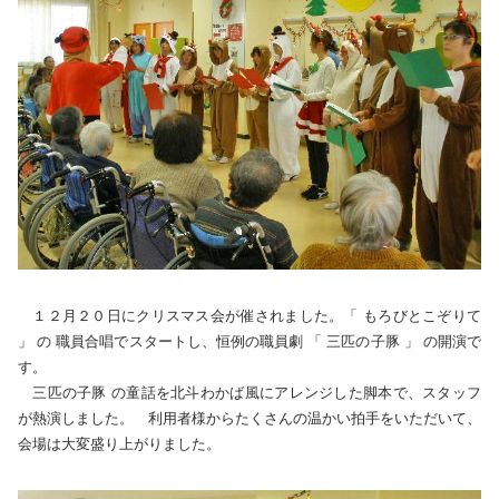
１２月２０日にクリスマス会が催されました。「 もろびとこぞりて
」 の 職員合唱でスタートし、恒例の職員劇 「 三匹の子豚 」 の開演で
す。
三匹の子豚 の童話を北斗わかば風にアレンジした脚本で、スタッフ
が熱演しました。 利用者様からたくさんの温かい拍手をいただいて、
会場は大変盛り上がりました。