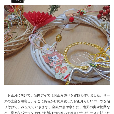
お正月に向けて、院内デイではお正月飾りを皆様と作りました。リー
スの土台を用意し、そこにあらかじめ用意したお正月らしいパーツを貼
り付けて、み立てていきます。金銀の扇や水引に、南天の実や松葉な
ど、様々なパーツをそれそれ皆様のお好みで好きなだけリースに貼った