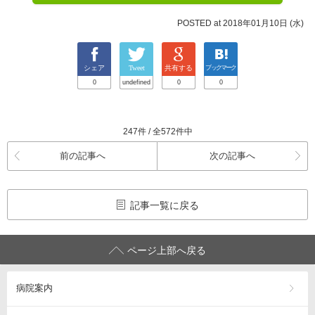
POSTED at 2018年01月10日 (水)
シェア
Tweet
共有する
ブックマーク
0
undefined
0
0
247件 / 全572件中
前の記事へ
次の記事へ
記事一覧に戻る
ページ上部へ戻る
病院案内