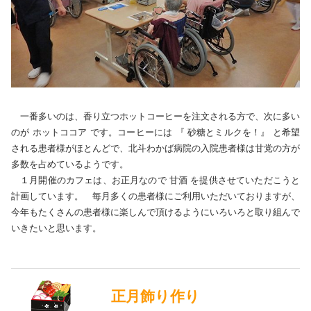
一番多いのは、香り立つホットコーヒーを注文される方で、次に多い
のが ホットココア です。コーヒーには 『 砂糖とミルクを！』 と希望
される患者様がほとんどで、北斗わかば病院の入院患者様は甘党の方が
多数を占めているようです。
１月開催のカフェは、お正月なので 甘酒 を提供させていただこうと
計画しています。 毎月多くの患者様にご利用いただいておりますが、
今年もたくさんの患者様に楽しんで頂けるようにいろいろと取り組んで
いきたいと思います。
正月飾り作り