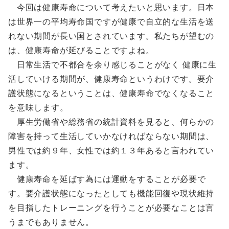
今回は健康寿命について考えたいと思います。日本
は世界一の平均寿命国ですが健康で自立的な生活を送
れない期間が長い国とされています。私たちが望むの
は、健康寿命が延びることですよね。
日常生活で不都合を余り感じることがなく 健康に生
活していける期間が、健康寿命というわけです。要介
護状態になるということは、健康寿命でなくなること
を意味します。
厚生労働省や総務省の統計資料を見ると、何らかの
障害を持って生活していかなければならない期間は、
男性では約９年、女性では約１３年あると言われてい
ます。
健康寿命を延ばす為には運動をすることが必要で
す。要介護状態になったとしても機能回復や現状維持
を目指したトレーニングを行うことが必要なことは言
うまでもありません。