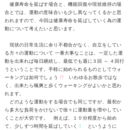
健康寿命を延ばす場合と、機能回復や現状維持の場
合とでは、運動の意味合いも少し異なってくるかと思
われますので、今回は健康寿命を延ばしていく為の運
動について考えたいと思います。
現状の日常生活に余り不都合がなく、自立をしてい
る方々の運動について 一番大事なことは、一定した運
動を出来れば毎日継続し、最低でも週に３回 ～ ４回行
うということです。手軽に始められるものとしてウォ
ーキングは如何でしょう
!?
いわゆるお散歩ではな
く、出来たら颯爽と歩くウォーキングがよいかと思わ
れます。
どのような運動をする場合でも同じですが、最初か
ら多大な負荷をかけないで徐々に運動量を増やしてい
くことが大切です。 例えば、１０分程度から始め
て、少しずつ時間を延ばしていく
！
というように