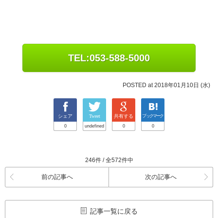
TEL:053-588-5000
POSTED at 2018年01月10日 (水)
シェア
Tweet
共有する
ブックマーク
0
undefined
0
0
246件 / 全572件中
前の記事へ
次の記事へ
記事一覧に戻る