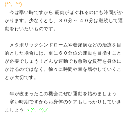
(*^。^*)
今は寒い時ですから 筋肉がほぐれるのにも時間がか
かります。少なくとも、３０分～ ４０分は継続して運
動を行いたいものです。
メタボリックシンドロームや糖尿病などの治療を目
的とした場合には、更に６０分位の運動を目指すこと
が必要でしょう！どんな運動でも急激な負荷を身体に
かけるのではなく、徐々に時間や量を増やしていくこ
とが大切です。
年が改まったこの機会にぜひ運動を始めましょう
！
寒い時期ですからお身体のケアもしっかりしていき
ましょう
ヽ(^。^)ノ