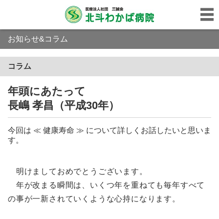
お知らせ&コラム
コラム
年頭にあたって
長嶋 孝昌（平成30年）
今回は ≪ 健康寿命 ≫ について詳しくお話したいと思いま
す。
明けましておめでとうございます。
年が改まる瞬間は、いくつ年を重ねても毎年すべて
の事が一新されていくような心持になります。