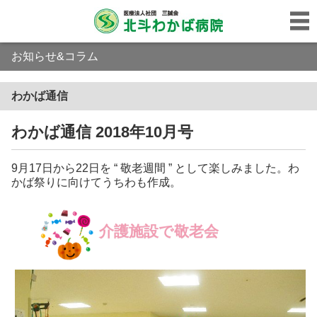
お知らせ&コラム
わかば通信
わかば通信 2018年10月号
9月17日から22日を “ 敬老週間 ” として楽しみました。わ
かば祭りに向けてうちわも作成。
介護施設で敬老会