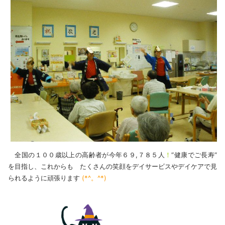
全国の１００歳以上の高齢者が今年６９,７８５人
！
“健康でご長寿“
を目指し、これからも たくさんの笑顔をデイサービスやデイケアで見
られるように頑張ります
(*^。^*)