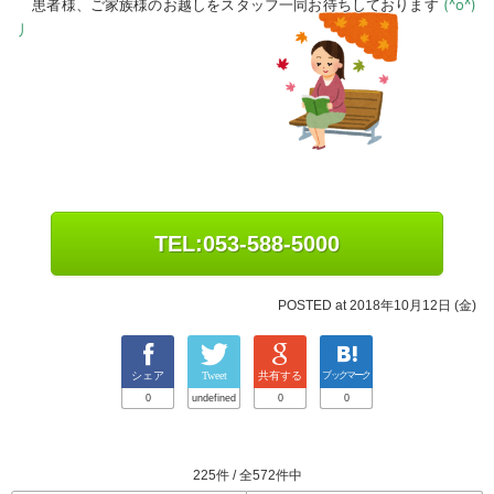
患者様、ご家族様のお越しをスタッフ一同お待ちしております
(^o^)
丿
TEL:053-588-5000
POSTED at 2018年10月12日 (金)
シェア
Tweet
共有する
ブックマーク
0
undefined
0
0
225件 / 全572件中