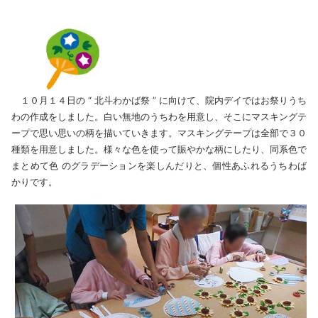
１０月１４日の “ 北斗わかば祭 ” に向けて、院内デイではお祭りうち
わの作成をしました。白い無地のうちわを用意し、そこにマスキングテ
ープで思い思いの柄を描いていきます。マスキングテープは全部で３０
種類を用意しました。様々な色を使って賑やかな柄にしたり、同系色で
まとめて色 のグラデーションを楽しんだりと、個性あふれるうちわば
かりです。