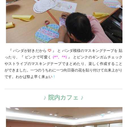
『 パンダが好きだから
♡
』 と パンダ模様のマスキングテープを 貼
ったり、『 ピンクで可愛く
(*^。^*)
』 とピンクのギンガムチェック
やストライプのマスキングテープでまとめたり、楽しく作成すること
ができました。一つのうちわに一つ向日葵の花を貼り付けて出来上がり
です。わかば祭よ早く来ぉい
！
♪ 院内カフェ ♪