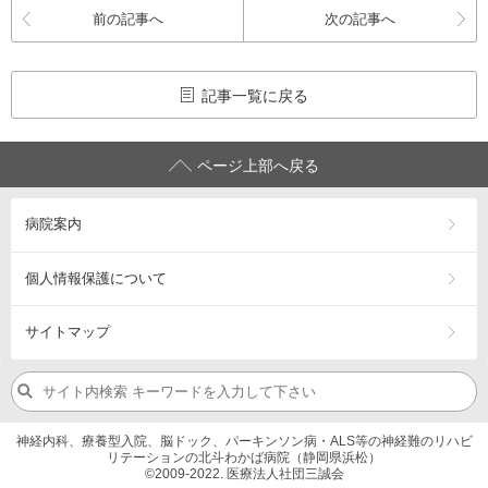
前の記事へ
次の記事へ
記事一覧に戻る
ページ上部へ戻る
病院案内
個人情報保護について
サイトマップ
神経内科、療養型入院、脳ドック、パーキンソン病・ALS等の神経難のリハビ
リテーションの北斗わかば病院（静岡県浜松）
©2009-2022. 医療法人社団三誠会