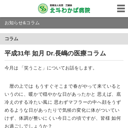
お知らせ&コラム
コラム
平成31年 如月 Dr.長嶋の医療コラム
今月は 「笑うこと」についてお話をします。
暦の上では もうすぐそこまで春がやって来ていると
いうのに、暖かで穏やかな日があったかと 思えば、底
冷えのする冷たい風に 思わずマフラーの中へ顔をうず
めるような日があったりで気候の変化に体がついてい
けず、体調が整いにくい今日この頃ですが、皆様 如何
お過ごしでしょうか？