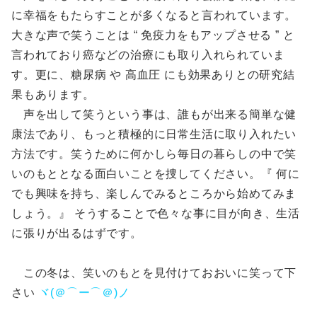
に幸福をもたらすことが多くなると言われています。
大きな声で笑うことは “ 免疫力をもアップさせる ” と
言われており癌などの治療にも取り入れられていま
す。更に、糖尿病 や 高血圧 にも効果ありとの研究結
果もあります。
声を出して笑うという事は、誰もが出来る簡単な健
康法であり、もっと積極的に日常生活に取り入れたい
方法です。笑うために何かしら毎日の暮らしの中で笑
いのもととなる面白いことを捜してください。『 何に
でも興味を持ち、楽しんでみるところから始めてみま
しょう。』 そうすることで色々な事に目が向き、生活
に張りが出るはずです。
この冬は、笑いのもとを見付けておおいに笑って下
さい
ヾ(＠⌒ー⌒＠)ノ