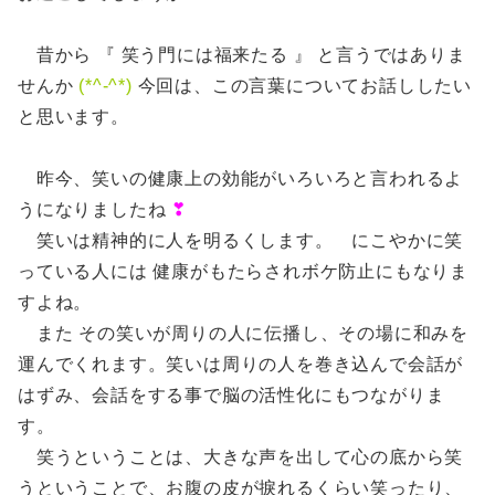
昔から 『 笑う門には福来たる 』 と言うではありま
せんか
(*^-^*)
今回は、この言葉についてお話ししたい
と思います。
昨今、笑いの健康上の効能がいろいろと言われるよ
うになりましたね
❣
笑いは精神的に人を明るくします。 にこやかに笑
っている人には 健康がもたらされボケ防止にもなりま
すよね。
また その笑いが周りの人に伝播し、その場に和みを
運んでくれます。笑いは周りの人を巻き込んで会話が
はずみ、会話をする事で脳の活性化にもつながりま
す。
笑うということは、大きな声を出して心の底から笑
うということで、お腹の皮が捩れるくらい笑ったり、