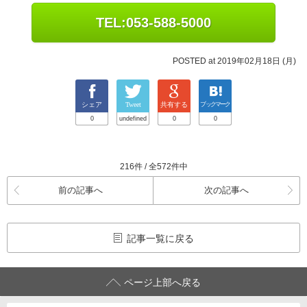
TEL:053-588-5000
POSTED at 2019年02月18日 (月)
シェア
Tweet
共有する
ブックマーク
0
undefined
0
0
216件 / 全572件中
前の記事へ
次の記事へ
記事一覧に戻る
ページ上部へ戻る