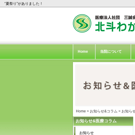
“夏祭り”がありました！
Home
当院について
Home
>
お知らせ&コラム
>
お知ら
お知らせ&医療コラム
お知らせ