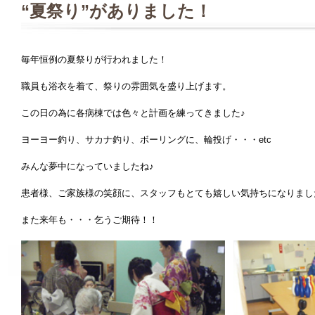
“夏祭り”がありました！
毎年恒例の夏祭りが行われました！
職員も浴衣を着て、祭りの雰囲気を盛り上げます。
この日の為に各病棟では色々と計画を練ってきました♪
ヨーヨー釣り、サカナ釣り、ボーリングに、輪投げ・・・etc
みんな夢中になっていましたね♪
患者様、ご家族様の笑顔に、スタッフもとても嬉しい気持ちになりまし
また来年も・・・乞うご期待！！