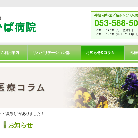
ご利用案内
リハビリテーション部
お知らせ&コラム
各種
せ
> “夏祭り”がありました！
お知らせ