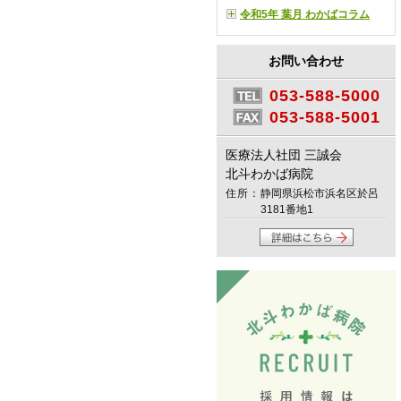
令和5年 葉月 わかばコラム
お問い合わせ
053-588-5000
053-588-5001
医療法人社団 三誠会
北斗わかば病院
住所：
静岡県浜松市浜名区於呂
3181番地1