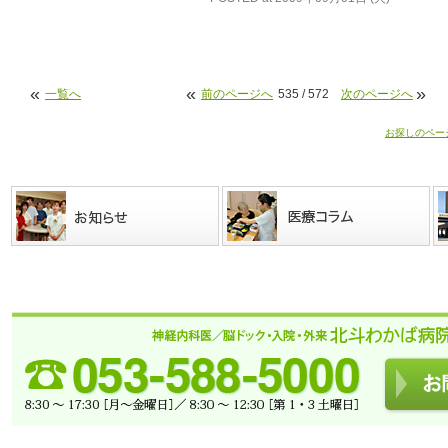
«
«
»
一覧へ
前のページへ
535 / 572
次のページへ
お探しのペー