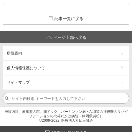
記事一覧に戻る
ページ上部へ戻る
病院案内
個人情報保護について
サイトマップ
神経内科、療養型入院、脳ドック、パーキンソン病・ALS等の神経難のリハビ
リテーションの北斗わかば病院（静岡県浜松）
©2009-2022. 医療法人社団三誠会