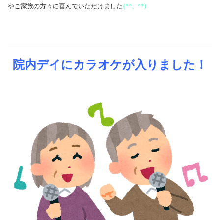
やご家族の方々に喜んでいただけました
(*^
。
^*)
院内デイにカラオケが入りました！