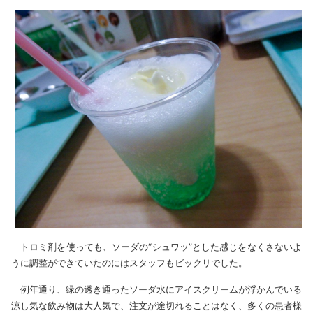
トロミ剤を使っても、ソーダの“シュワッ”とした感じをなくさないよ
うに調整ができていたのにはスタッフもビックリでした。
例年通り、緑の透き通ったソーダ水にアイスクリームが浮かんでいる
涼し気な飲み物は大人気で、注文が途切れることはなく、多くの患者様