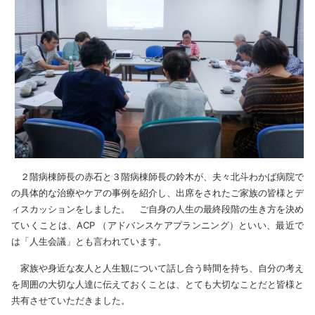
２階病棟師長の赤石と３階病棟師長の鈴木が、夫々北斗わかば病院で
の具体的な治療やケアの事例を紹介し、出席をされたご家族の皆様とデ
ィスカッションをしました。 ご自身の人生の最終段階の生き方を決め
ていくことは、ACP （アドバンスケアプランニング）といい、最近で
は「人生会議」とも言われています。
家族や身近な友人と人生観について話し合う時間を持ち、自分の考え
を周囲の大切な人達に伝えておくことは、とても大切なことだと皆様と
共有させていただきました。