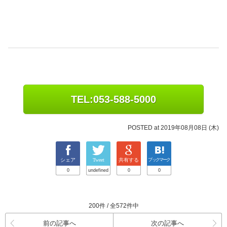
TEL:053-588-5000
POSTED at 2019年08月08日 (木)
シェア
Tweet
共有する
ブックマーク
0
undefined
0
0
200件 / 全572件中
前の記事へ
次の記事へ