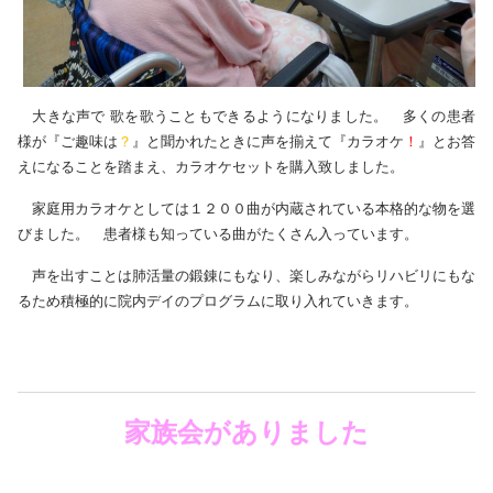
大きな声で
歌を歌うこともできるようになりました。 多くの患者
様が『ご趣味は
？
』と聞かれたときに声を揃えて『カラオケ
！
』とお答
えになることを踏まえ、カラオケセットを購入致しました。
家庭用カラオケとしては１２００曲が内蔵されている本格的な物を選
びました。 患者様も知っている曲がたくさん入っています。
声を出すことは肺活量の鍛錬にもなり、楽しみながらリハビリにもな
るため積極的に院内デイのプログラムに取り入れていきます。
家族会がありました