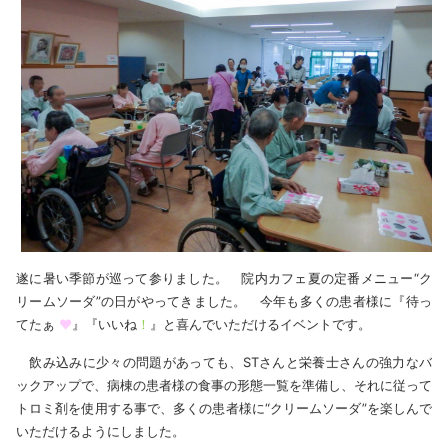
遂に暑い季節が巡って参りました。 院内カフェ夏の定番メニュー“ク
リームソーダ”の日がやってきました。 今年も多くの患者様に『待っ
てたぁ
❤
』『いいね
！
』と喜んでいただけるイベントです。
飲み込みに少々の問題があっても、STさんと栄養士さんの強力なバ
ックアップで、病棟の患者様の食事の形態一覧を準備し、それに従って
トロミ剤を使用する事で、多くの患者様に“クリームソーダ”を楽しんで
いただけるようにしました。