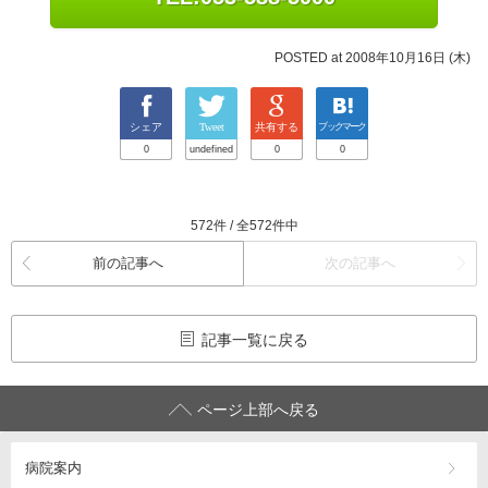
POSTED at 2008年10月16日 (木)
シェア
Tweet
共有する
ブックマーク
0
undefined
0
0
572件 / 全572件中
前の記事へ
次の記事へ
記事一覧に戻る
ページ上部へ戻る
病院案内