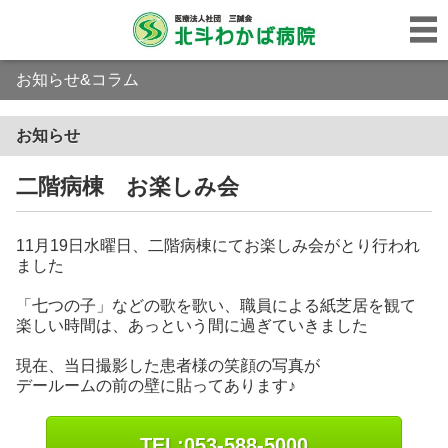
お知らせ&コラム
お知らせ
二階病棟 お楽しみ会
11月19日水曜日、二階病棟にてお楽しみ会がとり行われ
ました
「七つの子」などの歌を歌い、職員による紙芝居を観て
楽しい時間は、あっという間に過ぎていきました
現在、当日撮影した患者様の笑顔の写真が
デールームの前の壁に貼ってあります♪
TEL:053-588-5000