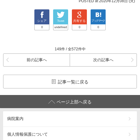
POSTED at 2020年12月08日 (火)
シェア
Tweet
共有する
ブックマーク
0
undefined
0
0
149件 / 全572件中
前の記事へ
次の記事へ
記事一覧に戻る
ページ上部へ戻る
病院案内
個人情報保護について