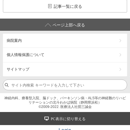
記事一覧に戻る
ページ上部へ戻る
病院案内
個人情報保護について
サイトマップ
神経内科、療養型入院、脳ドック、パーキンソン病・ALS等の神経難のリハビ
リテーションの北斗わかば病院（静岡県浜松）
©2009-2022. 医療法人社団三誠会
PC表示に切り替える