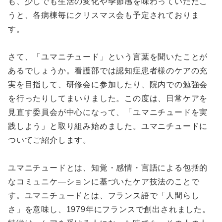
も、少しでも生活の変化や季節感を味わっていただこ
うと、各病棟毎にクリスマス会も予定されておりま
す。
さて、「ユマニチュード」という言葉を聞いたことが
あるでしょうか。看護部では認知症患者様のケアの充
実を目指して、研修会に参加したり、院内での勉強会
を行ったりしてまいりました。この度は、日常ケアを
見直す委員会が中心になって、「ユマニチュードを実
践しよう」と取り組み始めました。ユマニチュードに
ついてご紹介します。
ユマニチュードとは、知覚・感情・言語による包括的
なコミュニケ―ションに基づいたケア技法のことで
す。ユマニチュードとは、フランス語で「人間らし
さ」を意味し、1979年にフランスで創出されました。