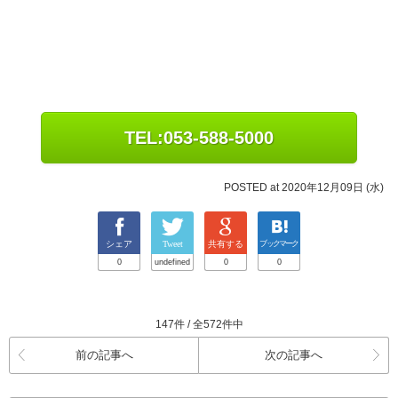
TEL:053-588-5000
POSTED at 2020年12月09日 (水)
シェア
Tweet
共有する
ブックマーク
0
undefined
0
0
147件 / 全572件中
前の記事へ
次の記事へ