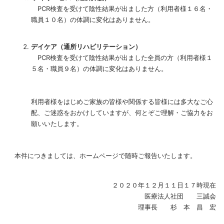
PCR検査を受けて陰性結果が出ました方（利用者様１６名・
職員１０名）の体調に変化はありません。
デイケア（通所リハビリテーション）
PCR検査を受けて陰性結果が出ました全員の方（利用者様１
５名・職員９名）の体調に変化はありません。
利用者様をはじめご家族の皆様や関係する皆様には多大なご心
配、ご迷惑をおかけしていますが、何とぞご理解・ご協力をお
願いいたします。
本件につきましては、ホームページで随時ご報告いたします。
２０２０年１２月１１日１７時現在
医療法人社団 三誠会
理事長 杉 本 昌 宏