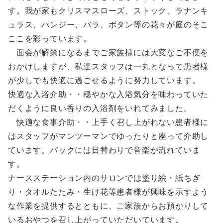
す。我が家もクリスマスローズ、ストック、ラナンキ
ュラス、パンジー、バラ、ボタン等の花々が庭のそこ
ここを彩っています。
面会が解禁になるまでご家族様には大変なご不便を
おかけしますが、私達スタッフは一丸となって患者様
が少しでも快適に過ごせるように努力しています。
快適な入浴介助・・穏やかな入浴気分を味わっていた
だくように良い香りの入浴剤をいれてみました。
快適な食事介助・・上手く召し上がれない患者様に
はスタッフがマンツーマンでゆったりと座って介助し
ています。バックには日替わりで音楽が流れていま
す。
ナースステーション内のサロンでは塗り絵・紙ちぎ
り・タオルたたみ・生け花等患者様が興味を示すよう
な作業を提供するとともに、ご家族からお預かりして
いるおやつを召し上がっていただいています。