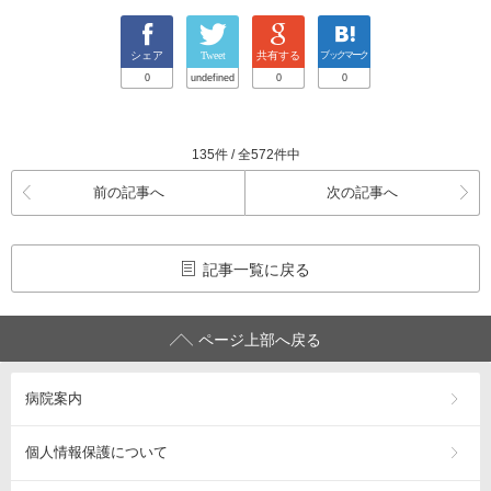
シェア
Tweet
共有する
ブックマーク
0
undefined
0
0
135件 / 全572件中
前の記事へ
次の記事へ
記事一覧に戻る
ページ上部へ戻る
病院案内
個人情報保護について