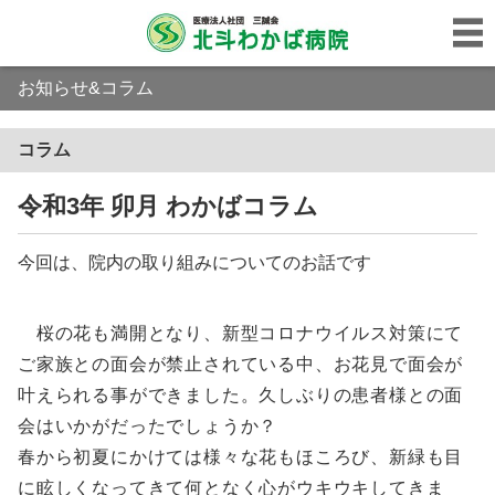
お知らせ&コラム
コラム
令和3年 卯月 わかばコラム
今回は、院内の取り組みについてのお話です
桜の花も満開となり、新型コロナウイルス対策にて
ご家族との面会が禁止されている中、お花見で面会が
叶えられる事ができました。久しぶりの患者様との面
会はいかがだったでしょうか？
春から初夏にかけては様々な花もほころび、新緑も目
に眩しくなってきて何となく心がウキウキしてきま