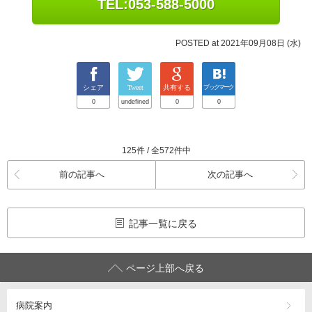
TEL:053-588-5000
POSTED at 2021年09月08日 (水)
シェア
Tweet
共有する
ブックマーク
0
undefined
0
0
125件 / 全572件中
前の記事へ
次の記事へ
記事一覧に戻る
ページ上部へ戻る
病院案内