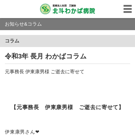
お知らせ&コラム
コラム
令和3年 長月 わかばコラム
元事務長 伊東康男様 ご逝去に寄せて
【元事務長 伊東康男様 ご逝去に寄せて】
伊東康男さん❤