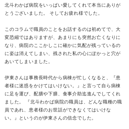
北斗わかば病院をいっぱい愛してくれて本当にありが
とうございました。 そしてお疲れ様でした。
このコラムで職員のことをお話するのは初めてで、大
変恐縮ではありますが、あまりにも突然お亡くなりに
なり、病院のここかしこに確かに気配が残っているの
に姿は消えてしまい、残された私の心にぽかっと穴が
あいてしまいました。
伊東さんは事務長時代から病棟が忙しくなると、『患
者様に迷惑をかけてはいけない。』と言って自ら病棟
に足を運び、配膳や下膳、食事介助迄進んでしてくれ
ました。 『北斗わかば病院の職員は、どんな職種の職
員であれ、患者様のお世話ができなくてはいけな
い。』というのが伊東さんの信念でした。