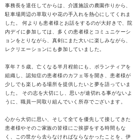
事務長を退任してからは、介護施設の農園作りから、
駐車場周辺の草取りや花の手入れを熱心にしてくれま
した。 何よりも患者様とお話をするのが大好きで、院
内デイに参加しては、多くの患者様とコミュニケーシ
ョンをとりながら、真剣にまた大いに楽しみながら、
レクリエーションにも参加していました。
享年７５歳。亡くなる半月程前にも、ボランティアを
組織し、認知症の患者様のカフェ等を開き、患者様が
少しでも楽しめる場所を提供したいと夢を語っていま
した。 その志を大切にし、思いが途切れる事がないよ
うに、職員一同取り組んでいく所存でございます。
心から大切に思い、そして全てを優先して接してきた
患者様やそのご家族の皆様にご挨拶をする時間もな
く、この世から去らなければならなかったことを、伊