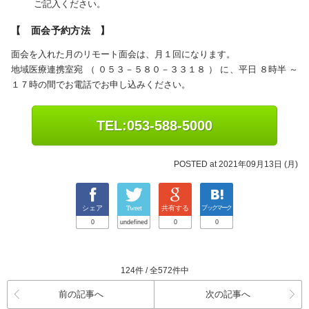
ご記入ください。
【 面会予約方法 】
面会を入れた月のリモート面会は、月１回になります。
地域医療連携室宛 （ ０５３－５８０－３３１８ ） に、平日 ８時半 ～
１７時の間でお電話でお申し込みください。
TEL:053-588-5000
POSTED at 2021年09月13日 (月)
シェア
Tweet
共有する
ブックマーク
0
undefined
0
0
124件 / 全572件中
前の記事へ
次の記事へ