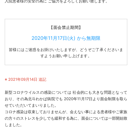
入院患者様の安全の為に ご協力をよろしくお願い致します。
【面会禁止期間】
2020年11月17日(火) から無期限
皆様にはご迷惑をお掛けいたしますが、どうぞご了承くださいま
すようお願い申し上げます。
※ 2021年09月14日 追記
新型コロナウイルスの感染については 社会的にも大きな問題となって
おり、その為北斗わかば病院でも 2020年11月17日より面会制限を取ら
せていただいてまいりました。
コロナ感染は収束しておりませんが、会えない事による患者様やご家族
の方々のストレスを少しでも緩和する為に、面会については一部開始致
しました。