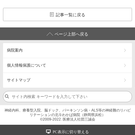
記事一覧に戻る
ページ上部へ戻る
病院案内
個人情報保護について
サイトマップ
神経内科、療養型入院、脳ドック、パーキンソン病・ALS等の神経難のリハビ
リテーションの北斗わかば病院（静岡県浜松）
©2009-2022. 医療法人社団三誠会
PC表示に切り替える