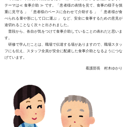
テーマは≪ 食事介助 ≫ です。「患者様の表情を見て、食事の様子を慎
重に見守る 」 「患者様のペースに合わせて介助する 」 「 患者様が食
べられる量や形にして口に運ぶ 」 など、安全に食事するための意見が
途切れることなく次々と出されました。
普段から、各自が気をつけて食事介助していることの表れだと思いま
す。
研修で学んだことは、職場で伝達する場がありますので、職場スタッ
フにも伝え、スタッフ全員が安全に配慮した食事介助となるようにつな
げています。
看護部長 村木ゆかり