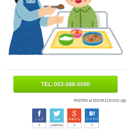
TEL:053-588-5000
POSTED at 2021年12月10日 (金)
シェア
Tweet
共有する
ブックマーク
0
undefined
0
0