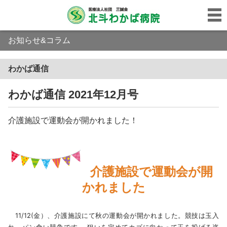
お知らせ&コラム
わかば通信
わかば通信 2021年12月号
介護施設で運動会が開かれました！
介護施設で運動会が開
かれました
11/12(金）、介護施設にて秋の運動会が開かれました。競技は玉入
れ、パン食い競争です。 狙いを定めてカゴに向かって玉を投げる姿