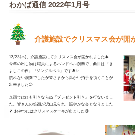
わかば通信 2022年1月号
介護施設でクリスマス会が開
12/23(木)、介護施設にてクリスマス会が開かれました🎄
今年の出し物は職員によるハンドベル演奏で、曲目は『き
よしこの夜』『ジングルベル』です🔔✨
慣れない演奏でしたが皆さまから温かい拍手を頂くことが
出来ました😊
企画ではひも引きならぬ『プレゼント引き』を行ないまし
た。皆さんの笑顔が沢山見られ、賑やかな会となりました
🎵 おやつにはクリスマスケーキが出ました😋