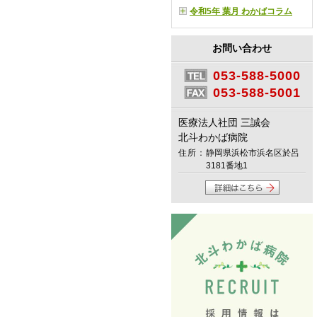
令和5年 葉月 わかばコラム
お問い合わせ
053-588-5000
053-588-5001
医療法人社団 三誠会
北斗わかば病院
住所：
静岡県浜松市浜名区於呂
3181番地1