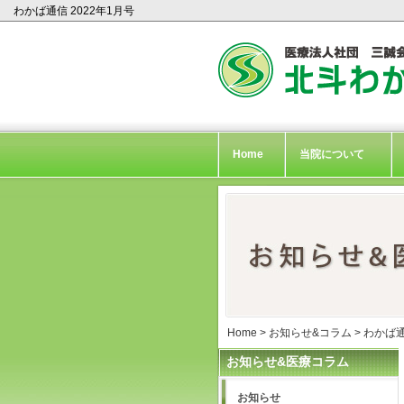
わかば通信 2022年1月号
Home
当院について
Home
>
お知らせ&コラム
>
わかば
お知らせ&医療コラム
お知らせ