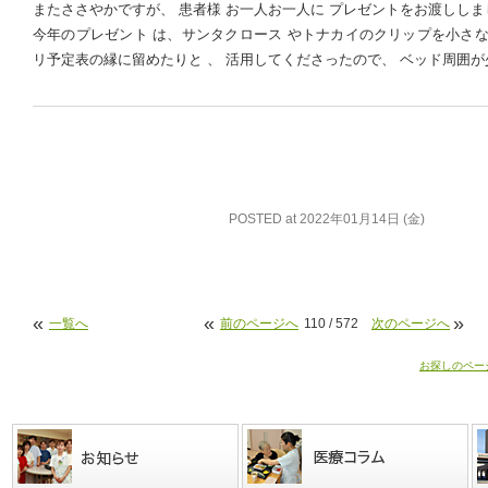
またささやかですが、 患者様 お一人お一人に プレゼントをお渡ししま
今年のプレゼント は、サンタクロース やトナカイのクリップを小さな
リ予定表の縁に留めたりと 、 活用してくださったので、 ベッド周囲
POSTED at 2022年01月14日 (金)
«
«
»
一覧へ
前のページへ
110 / 572
次のページへ
お探しのペー