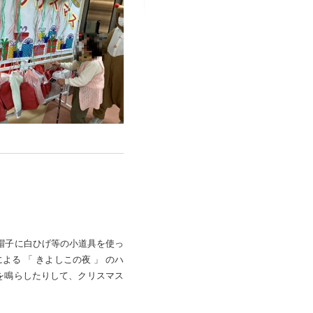
帽子に白ひげ等の小道具を使っ
る 「 きよしこの夜 」 のハ
を鳴らしたりして、クリスマス