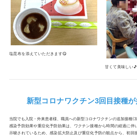
塩昆布を添えていただきます😋
甘くて美味しい
新型コロナワクチン3回目接種か
当院でも入院・外来患者様、職員への新型コロナワクチンの追加接種(3
感染予防効果や重症化予防効果は、ワクチン接種から時間の経過に伴い
示唆されているため、感染拡大防止及び重症化予防の観点から、初回接