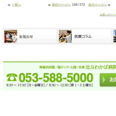
«
«
»
一覧へ
前のページへ
108 / 572
次のページへ
お探しのペー