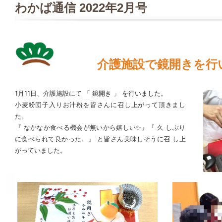
わかば通信 2022年2月号
介護施設で鏡開きを行
1月11日、介護施設にて 「 鏡開き 」 を行いました。
小麦粉団子入りお汁粉を皆さんに召し上がって頂きまし
た。
『 なかなか食べる機会が無いから嬉しい✨』『 久 しぶり
に食べられて良かった。』 と皆さん美味しそうに召 し上
がっていました。