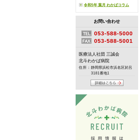
令和5年 葉月 わかばコラム
お問い合わせ
053-588-5000
053-588-5001
医療法人社団 三誠会
北斗わかば病院
住所：
静岡県浜松市浜名区於呂
3181番地1