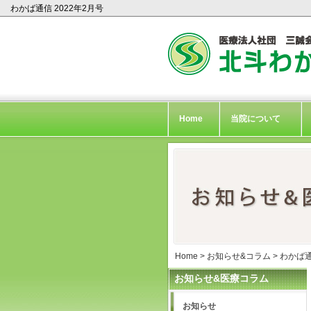
わかば通信 2022年2月号
Home
当院について
Home
>
お知らせ&コラム
>
わかば
お知らせ&医療コラム
お知らせ