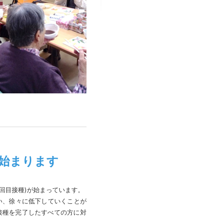

゙始まります
回目接種)が始まっています。
、徐々に低下していくことが
種を完了したすべての方に対