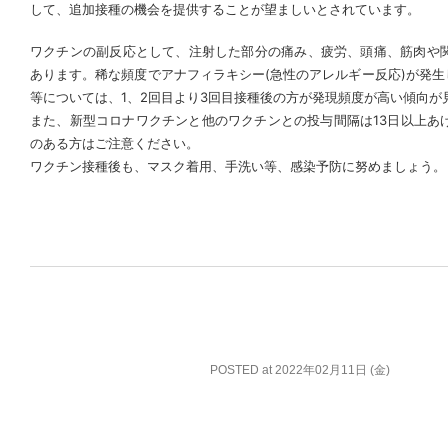
して、追加接種の機会を提供することが望ましいとされています。
ワクチンの副反応として、注射した部分の痛み、疲労、頭痛、筋肉や関節
あります。稀な頻度でアナフィラキシー(急性のアレルギー反応)が発
等については、1、2回目より3回目接種後の方が発現頻度が高い傾向か
また、新型コロナワクチンと他のワクチンとの投与間隔は13日以上あけ
のある方はご注意ください。
ワクチン接種後も、マスク着用、手洗い等、感染予防に努めましょう。
POSTED at 2022年02月11日 (金)